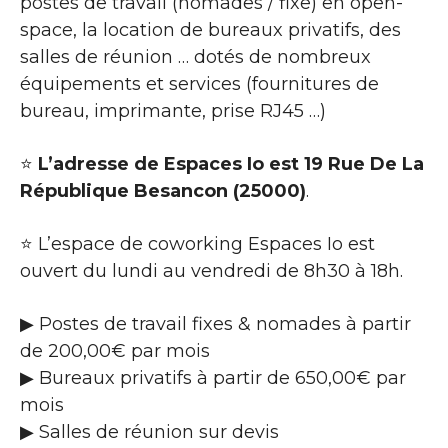
postes de travail (nomades / fixe) en open-
space, la location de bureaux privatifs, des
salles de réunion … dotés de nombreux
équipements et services (fournitures de
bureau, imprimante, prise RJ45 …)
⭐
L’adresse de Espaces Io est 19 Rue De La
République Besancon (25000)
.
⭐ L’espace de coworking Espaces Io est
ouvert du lundi au vendredi de 8h30 à 18h.
▶ Postes de travail fixes & nomades à partir
de 200,00€ par mois
▶ Bureaux privatifs à partir de 650,00€ par
mois
▶ Salles de réunion sur devis