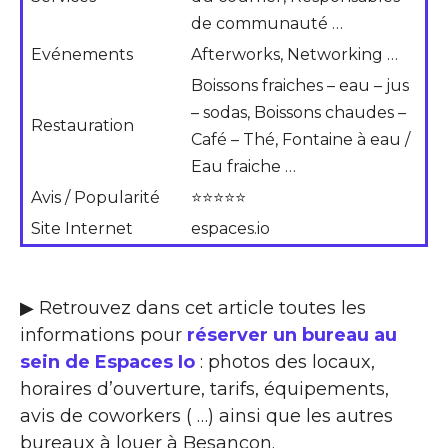
de communauté …
Evénements
Afterworks, Networking …
Boissons fraiches – eau – jus
– sodas, Boissons chaudes –
Restauration
Café – Thé, Fontaine à eau /
Eau fraiche …
Avis / Popularité
⭐⭐⭐⭐⭐
Site Internet
espaces.io
▶ Retrouvez dans cet article toutes les
informations pour
réserver un bureau au
sein de Espaces Io
: photos des locaux,
horaires d’ouverture, tarifs, équipements,
avis de coworkers ( …) ainsi que les autres
bureaux à louer à Besancon.