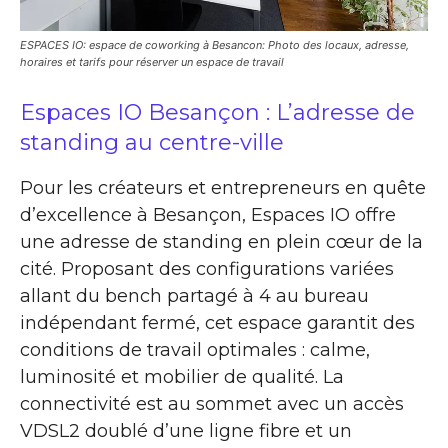
ESPACES IO: espace de coworking à Besancon: Photo des locaux, adresse,
horaires et tarifs pour réserver un espace de travail
Espaces IO Besançon : L’adresse de
standing au centre-ville
Pour les créateurs et entrepreneurs en quête
d’excellence à Besançon, Espaces IO offre
une adresse de standing en plein cœur de la
cité. Proposant des configurations variées
allant du bench partagé à 4 au bureau
indépendant fermé, cet espace garantit des
conditions de travail optimales : calme,
luminosité et mobilier de qualité. La
connectivité est au sommet avec un accès
VDSL2 doublé d’une ligne fibre et un