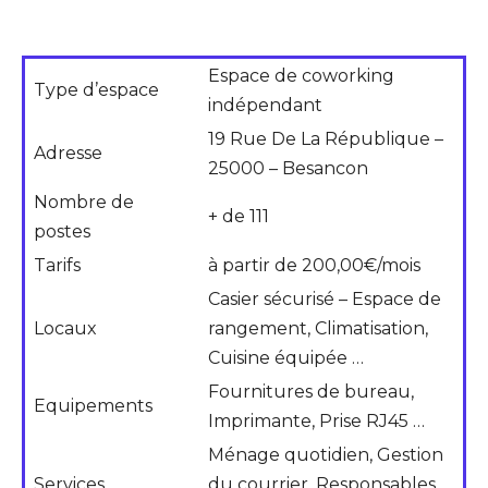
Espace de coworking
Type d’espace
indépendant
19 Rue De La République –
Adresse
25000 – Besancon
Nombre de
+ de 111
postes
Tarifs
à partir de 200,00€/mois
Casier sécurisé – Espace de
Locaux
rangement, Climatisation,
Cuisine équipée …
Fournitures de bureau,
Equipements
Imprimante, Prise RJ45 …
Ménage quotidien, Gestion
Services
du courrier, Responsables