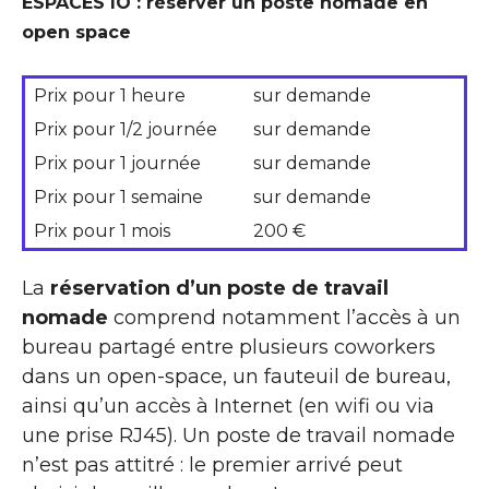
ESPACES IO : réserver un poste nomade en
open space
Prix pour 1 heure
sur demande
Prix pour 1/2 journée
sur demande
Prix pour 1 journée
sur demande
Prix pour 1 semaine
sur demande
Prix pour 1 mois
200 €
La
réservation d’un poste de travail
nomade
comprend notamment l’accès à un
bureau partagé entre plusieurs coworkers
dans un open-space, un fauteuil de bureau,
ainsi qu’un accès à Internet (en wifi ou via
une prise RJ45). Un poste de travail nomade
n’est pas attitré : le premier arrivé peut