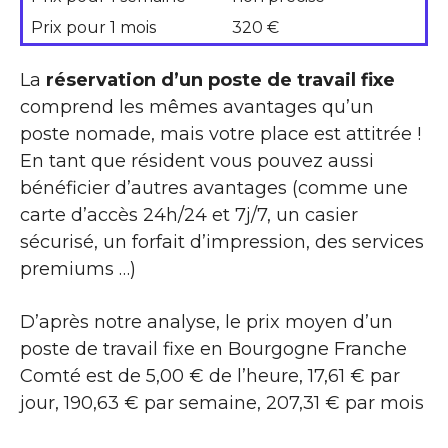
Prix pour 1 mois
320 €
La
réservation d’un poste de travail fixe
comprend les mêmes avantages qu’un
poste nomade, mais votre place est attitrée !
En tant que résident vous pouvez aussi
bénéficier d’autres avantages (comme une
carte d’accès 24h/24 et 7j/7, un casier
sécurisé, un forfait d’impression, des services
premiums …)
D’après notre analyse, le prix moyen d’un
poste de travail fixe en Bourgogne Franche
Comté est de 5,00 € de l’heure, 17,61 € par
jour, 190,63 € par semaine, 207,31 € par mois