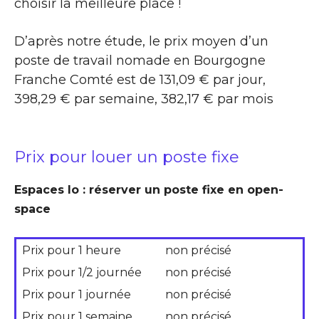
choisir la meilleure place !
D’après notre étude, le prix moyen d’un
poste de travail nomade en Bourgogne
Franche Comté est de 131,09 € par jour,
398,29 € par semaine, 382,17 € par mois
Prix pour louer un poste fixe
Espaces Io : réserver un poste fixe en open-
space
Prix pour 1 heure
non précisé
Prix pour 1/2 journée
non précisé
Prix pour 1 journée
non précisé
Prix pour 1 semaine
non précisé