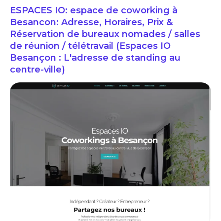
ESPACES IO: espace de coworking à
Besancon: Adresse, Horaires, Prix &
Réservation de bureaux nomades / salles
de réunion / télétravail (Espaces IO
Besançon : L'adresse de standing au
centre-ville)
ESPACES IO: espace de coworking à Besancon: Adresse