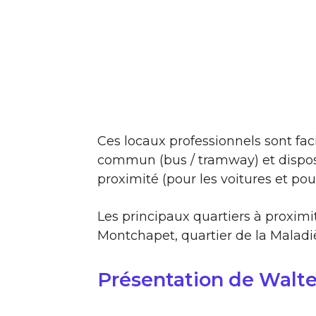
Ces locaux professionnels sont fac
commun (bus / tramway) et dispos
proximité (pour les voitures et pour
Les principaux quartiers à proximit
Montchapet, quartier de la Maladièr
Présentation de Walte