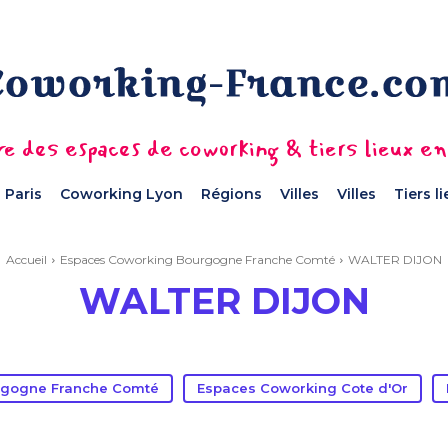
e des espaces de coworking & tiers lieux e
 Paris
Coworking Lyon
Régions
Villes
Villes
Tiers l
Accueil
Espaces Coworking Bourgogne Franche Comté
WALTER DIJON
WALTER DIJON
rgogne Franche Comté
Espaces Coworking Cote d'Or