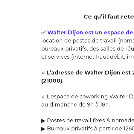
Ce qu’il faut ret
✅
Walter Dijon est un espace de
location de postes de travail (noma
bureaux privatifs, des salles de 
et services (internet haut débit, i
⭐
L’adresse de Walter Dijon est
(21000)
.
⭐ L’espace de coworking Walter Di
au dimanche de 9h à 18h.
▶ Postes de travail fixes & nomade
▶ Bureaux privatifs à partir de 12