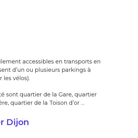
ilement accessibles en transports en
ent d’un ou plusieurs parkings à
 les vélos).
é sont quartier de la Gare, quartier
e, quartier de la Toison d’or …
r Dijon