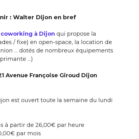
enir : Walter Dijon en bref
 coworking à Dijon
qui propose la
des / fixe) en open-space, la location de
réunion … dotés de nombreux équipements
mprimante …)
 21 Avenue Françoise Giroud Dijon
jon est ouvert toute la semaine du lundi
s à partir de 26,00€ par heure
60,00€ par mois