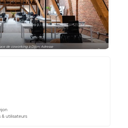
ce de coworking à Dijon: Adresse
ijon
 & utilisateurs