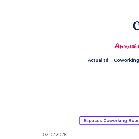
Annuair
Actualité
Coworking
Espaces Coworking Bou
02.07.2026