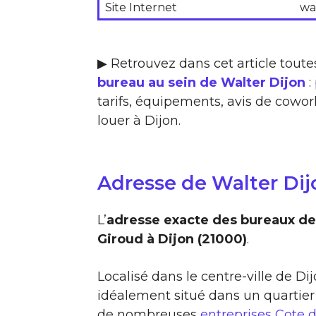
Site Internet
wa
▶ Retrouvez dans cet article toute
bureau au sein de Walter Dijon
:
tarifs, équipements, avis de cowork
louer à Dijon.
Adresse de Walter Dij
L’
adresse exacte des bureaux de
Giroud à Dijon (21000)
.
Localisé dans le centre-ville de Di
idéalement situé dans un quartier
de nombreuses
entreprises Cote d