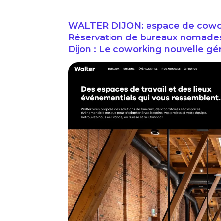
WALTER DIJON: espace de coworki
Réservation de bureaux nomades / 
Dijon : Le coworking nouvelle gé