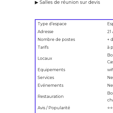
▶ Salles de réunion sur devis
Type d’espace
Es
Adresse
21
Nombre de postes
+ 
Tarifs
à 
Bo
Locaux
Ca
Equipements
wif
Services
Ne
Evénements
Ne
Boi
Restauration
ch
Avis / Popularité
⭐⭐