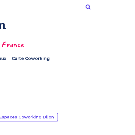
n France
ieux
Carte Coworking
Espaces Coworking Dijon