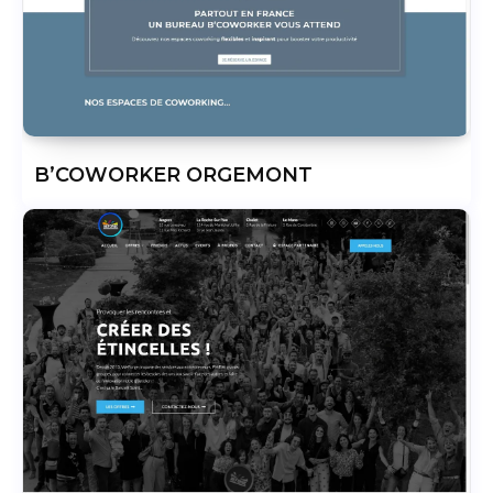
B’COWORKER ORGEMONT