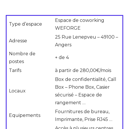
Espace de coworking
Type d’espace
WEFORGE
25 Rue Lenepveu – 49100 –
Adresse
Angers
Nombre de
+ de 4
postes
Tarifs
à partir de 280,00€/mois
Box de confidentialité, Call
Box – Phone Box, Casier
Locaux
sécurisé – Espace de
rangement …
Fournitures de bureau,
Equipements
Imprimante, Prise RJ45 …
Accès à plusieurs centres