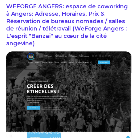
WEFORGE ANGERS: espace de coworking
à Angers: Adresse, Horaires, Prix &
Réservation de bureaux nomades / salles
de réunion / télétravail (WeForge Angers :
L'esprit "Banzaï" au cœur de la cité
angevine)
WEFORGE LA ROCHE SUR YON CLEMENCEAU: espace de coworking à La
Roche Sur Yon: Adresse