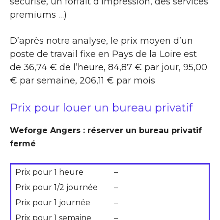
sécurisé, un forfait d’impression, des services
premiums …)
D’après notre analyse, le prix moyen d’un
poste de travail fixe en Pays de la Loire est
de 36,74 € de l’heure, 84,87 € par jour, 95,00
€ par semaine, 206,11 € par mois
Prix pour louer un bureau privatif
Weforge Angers : réserver un bureau privatif
fermé
Prix pour 1 heure
–
Prix pour 1/2 journée
–
Prix pour 1 journée
–
Prix pour 1 semaine
–