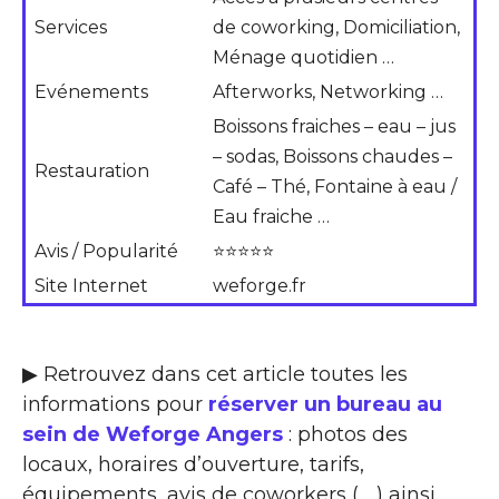
Services
de coworking, Domiciliation,
Ménage quotidien …
Evénements
Afterworks, Networking …
Boissons fraiches – eau – jus
– sodas, Boissons chaudes –
Restauration
Café – Thé, Fontaine à eau /
Eau fraiche …
Avis / Popularité
⭐⭐⭐⭐⭐
Site Internet
weforge.fr
▶ Retrouvez dans cet article toutes les
informations pour
réserver un bureau au
sein de Weforge Angers
: photos des
locaux, horaires d’ouverture, tarifs,
équipements, avis de coworkers ( …) ainsi