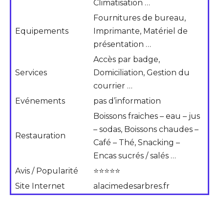
Climatisation …
Fournitures de bureau,
Equipements
Imprimante, Matériel de
présentation …
Accès par badge,
Services
Domiciliation, Gestion du
courrier …
Evénements
pas d’information
Boissons fraiches – eau – jus
– sodas, Boissons chaudes –
Restauration
Café – Thé, Snacking –
Encas sucrés / salés …
Avis / Popularité
⭐⭐⭐⭐⭐
Site Internet
alacimedesarbres.fr