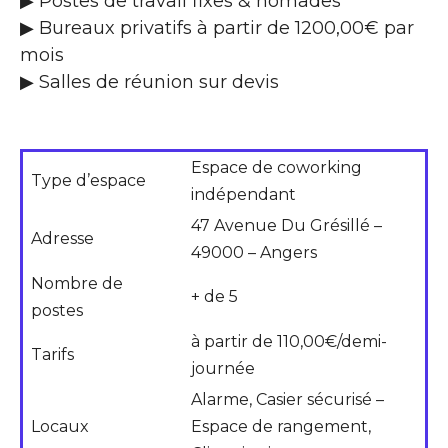
▶ Postes de travail fixes & nomades
▶ Bureaux privatifs à partir de 1200,00€ par
mois
▶ Salles de réunion sur devis
Espace de coworking
Type d’espace
indépendant
47 Avenue Du Grésillé –
Adresse
49000 – Angers
Nombre de
+ de 5
postes
à partir de 110,00€/demi-
Tarifs
journée
Alarme, Casier sécurisé –
Locaux
Espace de rangement,