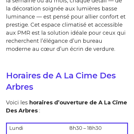
la semaine ou au mois, chaque détail — de
la décoration soignée aux lumières basse
luminance — est pensé pour allier confort et
prestige. Cet espace climatisé et accessible
aux PMR est la solution idéale pour ceux qui
recherchent l’élégance d’un bureau
moderne au cœur d’un écrin de verdure.
Horaires de A La Cime Des
Arbres
Voici les
horaires d’ouverture de A La Cime
Des Arbres
:
Lundi
8h30 – 18h30