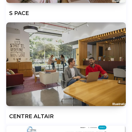
S PACE
CENTRE ALTAIR