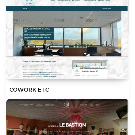
COWORK ETC