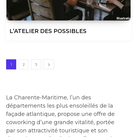
L’ATELIER DES POSSIBLES
1
2
3
La Charente-Maritime, l’un des
départements les plus ensoleillés de la
façade atlantique, propose une offre de
coworking d’une grande vitalité, portée
par son attractivité touristique et son