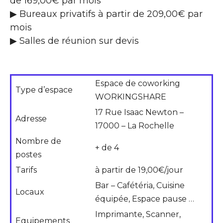
de 169,00€ par mois
▶ Bureaux privatifs à partir de 209,00€ par
mois
▶ Salles de réunion sur devis
Espace de coworking
Type d’espace
WORKINGSHARE
17 Rue Isaac Newton –
Adresse
17000 – La Rochelle
Nombre de
+ de 4
postes
Tarifs
à partir de 19,00€/jour
Bar – Cafétéria, Cuisine
Locaux
équipée, Espace pause …
Imprimante, Scanner,
Equipements