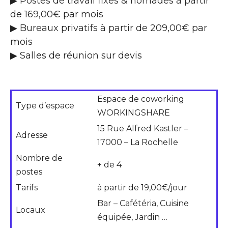
▶ Postes de travail fixes & nomades à partir
de 169,00€ par mois
▶ Bureaux privatifs à partir de 209,00€ par
mois
▶ Salles de réunion sur devis
Espace de coworking
Type d’espace
WORKINGSHARE
15 Rue Alfred Kastler –
Adresse
17000 – La Rochelle
Nombre de
+ de 4
postes
Tarifs
à partir de 19,00€/jour
Bar – Cafétéria, Cuisine
Locaux
équipée, Jardin …