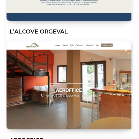
L’ALCOVE ORGEVAL