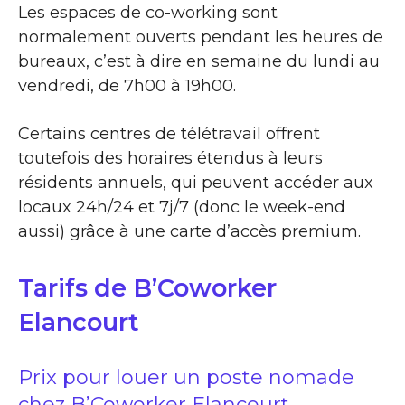
Les espaces de co-working sont
normalement ouverts pendant les heures de
bureaux, c’est à dire en semaine du lundi au
vendredi, de 7h00 à 19h00.
Certains centres de télétravail offrent
toutefois des horaires étendus à leurs
résidents annuels, qui peuvent accéder aux
locaux 24h/24 et 7j/7 (donc le week-end
aussi) grâce à une carte d’accès premium.
Tarifs de B’Coworker
Elancourt
Prix pour louer un poste nomade
chez B’Coworker Elancourt