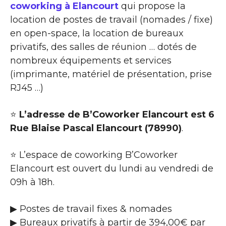
coworking à Elancourt
qui propose la
location de postes de travail (nomades / fixe)
en open-space, la location de bureaux
privatifs, des salles de réunion … dotés de
nombreux équipements et services
(imprimante, matériel de présentation, prise
RJ45 …)
⭐
L’adresse de B’Coworker Elancourt est 6
Rue Blaise Pascal Elancourt (78990)
.
⭐ L’espace de coworking B’Coworker
Elancourt est ouvert du lundi au vendredi de
09h à 18h.
▶ Postes de travail fixes & nomades
▶ Bureaux privatifs à partir de 394,00€ par