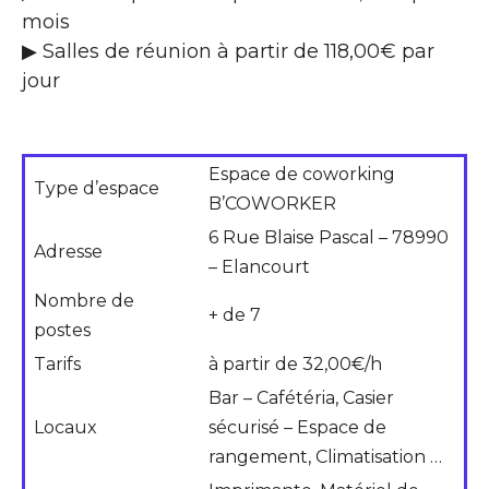
mois
▶ Salles de réunion à partir de 118,00€ par
jour
Espace de coworking
Type d’espace
B’COWORKER
6 Rue Blaise Pascal – 78990
Adresse
– Elancourt
Nombre de
+ de 7
postes
Tarifs
à partir de 32,00€/h
Bar – Cafétéria, Casier
Locaux
sécurisé – Espace de
rangement, Climatisation …