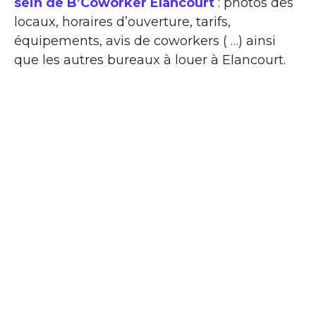
sein de B’Coworker Elancourt
: photos des
locaux, horaires d’ouverture, tarifs,
équipements, avis de coworkers ( …) ainsi
que les autres bureaux à louer à Elancourt.