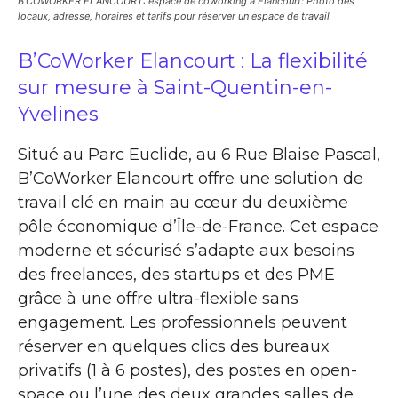
B’COWORKER ELANCOURT: espace de coworking à Elancourt: Photo des
locaux, adresse, horaires et tarifs pour réserver un espace de travail
B’CoWorker Elancourt : La flexibilité
sur mesure à Saint-Quentin-en-
Yvelines
Situé au Parc Euclide, au 6 Rue Blaise Pascal,
B’CoWorker Elancourt offre une solution de
travail clé en main au cœur du deuxième
pôle économique d’Île-de-France. Cet espace
moderne et sécurisé s’adapte aux besoins
des freelances, des startups et des PME
grâce à une offre ultra-flexible sans
engagement. Les professionnels peuvent
réserver en quelques clics des bureaux
privatifs (1 à 6 postes), des postes en open-
space ou l’une des deux grandes salles de