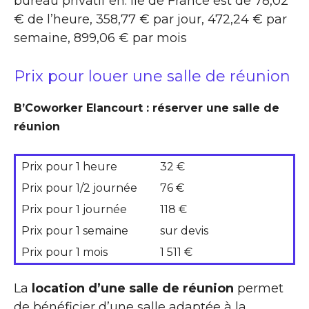
bureau privatif en. Ile de France est de 78,02
€ de l’heure, 358,77 € par jour, 472,24 € par
semaine, 899,06 € par mois
Prix pour louer une salle de réunion
B’Coworker Elancourt : réserver une salle de
réunion
Prix pour 1 heure
32 €
Prix pour 1/2 journée
76 €
Prix pour 1 journée
118 €
Prix pour 1 semaine
sur devis
Prix pour 1 mois
1 511 €
La
location d’une salle de réunion
permet
de bénéficier d’une salle adaptée à la