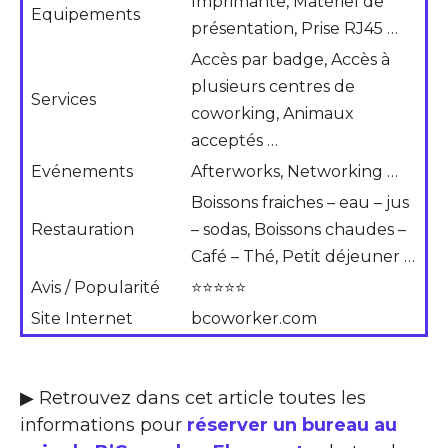
Imprimante, Matériel de
Equipements
présentation, Prise RJ45 …
Accès par badge, Accès à
plusieurs centres de
Services
coworking, Animaux
acceptés …
Evénements
Afterworks, Networking …
Boissons fraiches – eau – jus
Restauration
– sodas, Boissons chaudes –
Café – Thé, Petit déjeuner …
Avis / Popularité
⭐⭐⭐⭐⭐
Site Internet
bcoworker.com
▶ Retrouvez dans cet article toutes les
informations pour
réserver un bureau au