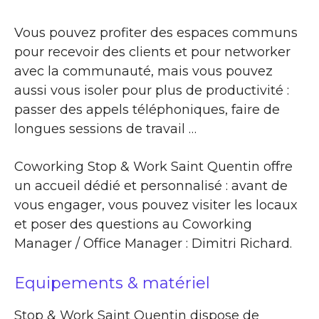
Vous pouvez profiter des espaces communs
pour recevoir des clients et pour networker
avec la communauté, mais vous pouvez
aussi vous isoler pour plus de productivité :
passer des appels téléphoniques, faire de
longues sessions de travail …
Coworking Stop & Work Saint Quentin offre
un accueil dédié et personnalisé : avant de
vous engager, vous pouvez visiter les locaux
et poser des questions au Coworking
Manager / Office Manager : Dimitri Richard.
Equipements & matériel
Stop & Work Saint Quentin dispose de