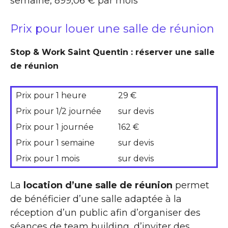
semaine, 899,06 € par mois
Prix pour louer une salle de réunion
Stop & Work Saint Quentin : réserver une salle
de réunion
Prix pour 1 heure
29 €
Prix pour 1/2 journée
sur devis
Prix pour 1 journée
162 €
Prix pour 1 semaine
sur devis
Prix pour 1 mois
sur devis
La
location d’une salle de réunion
permet
de bénéficier d’une salle adaptée à la
réception d’un public afin d’organiser des
séances de team building, d’inviter des