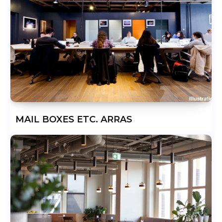
MAIL BOXES ETC. ARRAS