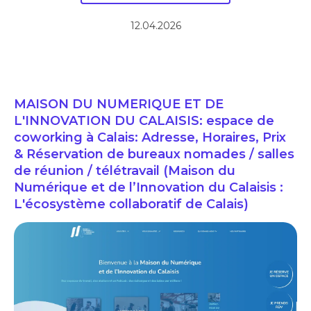
12.04.2026
MAISON DU NUMERIQUE ET DE
L'INNOVATION DU CALAISIS: espace de
coworking à Calais: Adresse, Horaires, Prix
& Réservation de bureaux nomades / salles
de réunion / télétravail (Maison du
Numérique et de l’Innovation du Calaisis :
L'écosystème collaboratif de Calais)