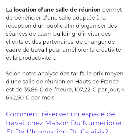
La
location d’une salle de réunion
permet
de bénéficier d’une salle adaptée à la
réception d’un public afin d’organiser des
séances de team building, d’inviter des
clients et des partenaires, de changer de
cadre de travail pour améliorer la créativité
et la productivité …
Selon notre analyse des tarifs, le prix moyen
d’une salle de réunion en Hauts de France
est de 35,86 € de l’heure, 107,22 € par jour, 4
642,50 € par mois
Comment réserver un espace de
travail chez Maison Du Numerique
Et De L’Innovation Du Calaisis?