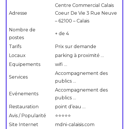
Centre Commercial Calais
Adresse
Coeur De Vie 3 Rue Neuve
– 62100 – Calais
Nombre de
+ de 4
postes
Tarifs
Prix sur demande
Locaux
parking à proximité …
Equipements
wifi …
Accompagnement des
Services
publics …
Accompagnement des
Evénements
publics …
Restauration
point d’eau …
Avis / Popularité
⭐⭐⭐⭐⭐
Site Internet
mdni-calaisis.com