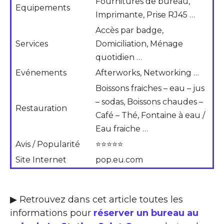
Fournitures de bureau,
Equipements
Imprimante, Prise RJ45 …
Accès par badge,
Services
Domiciliation, Ménage
quotidien …
Evénements
Afterworks, Networking …
Boissons fraiches – eau – jus
– sodas, Boissons chaudes –
Restauration
Café – Thé, Fontaine à eau /
Eau fraiche …
Avis / Popularité
⭐⭐⭐⭐⭐
Site Internet
pop.eu.com
▶ Retrouvez dans cet article toutes les
informations pour
réserver un bureau au