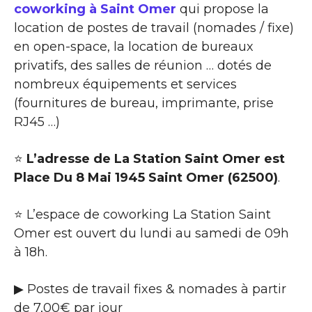
coworking à Saint Omer
qui propose la
location de postes de travail (nomades / fixe)
en open-space, la location de bureaux
privatifs, des salles de réunion … dotés de
nombreux équipements et services
(fournitures de bureau, imprimante, prise
RJ45 …)
⭐
L’adresse de La Station Saint Omer est
Place Du 8 Mai 1945 Saint Omer (62500)
.
⭐ L’espace de coworking La Station Saint
Omer est ouvert du lundi au samedi de 09h
à 18h.
▶ Postes de travail fixes & nomades à partir
de 7,00€ par jour