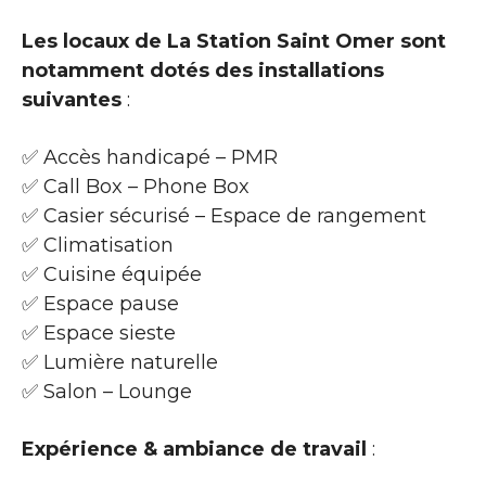
Les locaux de La Station Saint Omer sont
notamment dotés des installations
suivantes
:
✅ Accès handicapé – PMR
✅ Call Box – Phone Box
✅ Casier sécurisé – Espace de rangement
✅ Climatisation
✅ Cuisine équipée
✅ Espace pause
✅ Espace sieste
✅ Lumière naturelle
✅ Salon – Lounge
Expérience & ambiance de travail
: