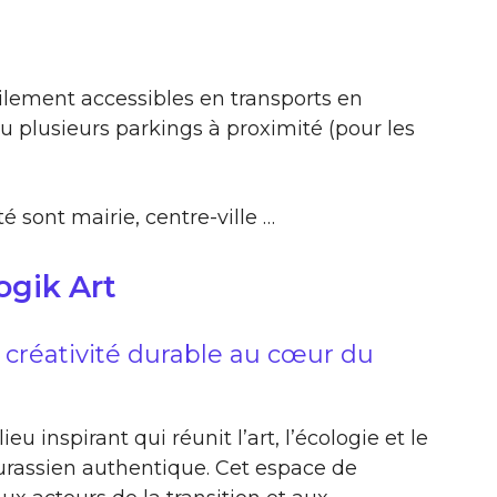
ilement accessibles en transports en
 plusieurs parkings à proximité (pour les
é sont mairie, centre-ville …
ogik Art
 créativité durable au cœur du
ieu inspirant qui réunit l’art, l’écologie et le
 jurassien authentique. Cet espace de