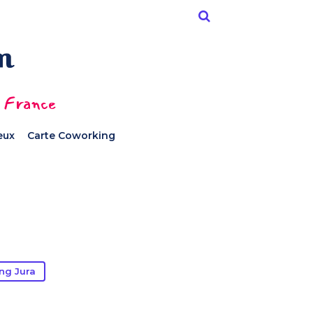
n France
ieux
Carte Coworking
ng Jura