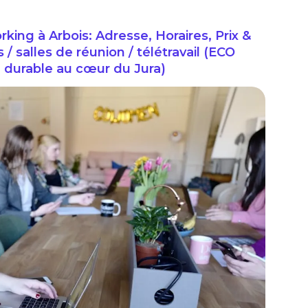
ng à Arbois: Adresse, Horaires, Prix &
 salles de réunion / télétravail (ECO
é durable au cœur du Jura)