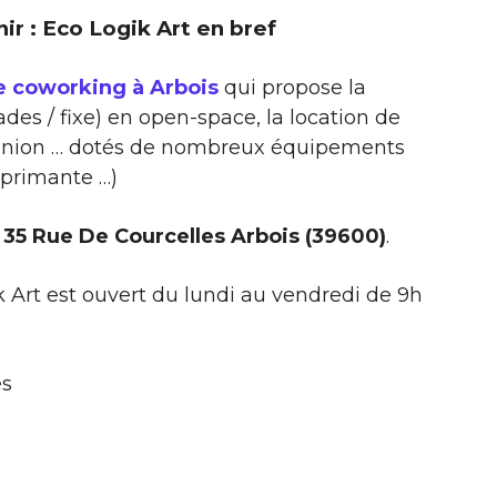
nir : Eco Logik Art en bref
e coworking à Arbois
qui propose la
des / fixe) en open-space, la location de
réunion … dotés de nombreux équipements
mprimante …)
 35 Rue De Courcelles Arbois (39600)
.
 Art est ouvert du lundi au vendredi de 9h
es