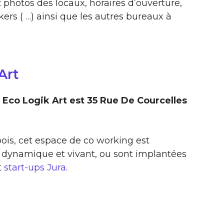
: photos des locaux, horaires d’ouverture,
ers ( …) ainsi que les autres bureaux à
Art
Eco Logik Art est 35 Rue De Courcelles
bois, cet espace de co working est
 dynamique et vivant, ou sont implantées
t
start-ups Jura
.