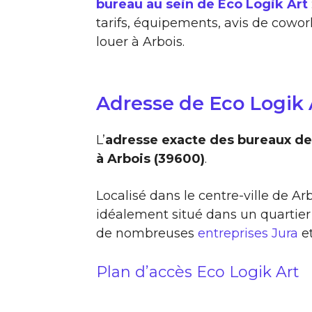
bureau au sein de Eco Logik Art
tarifs, équipements, avis de cowork
louer à Arbois.
Adresse de Eco Logik 
L’
adresse exacte des bureaux de 
à Arbois (39600)
.
Localisé dans le centre-ville de Ar
idéalement situé dans un quartier
de nombreuses
entreprises Jura
e
Plan d’accès Eco Logik Art