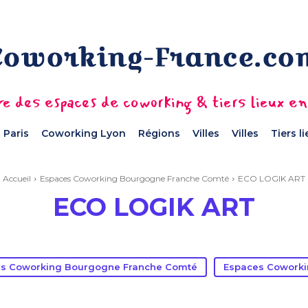
e des espaces de coworking & tiers lieux e
 Paris
Coworking Lyon
Régions
Villes
Villes
Tiers l
Accueil
Espaces Coworking Bourgogne Franche Comté
ECO LOGIK ART
ECO LOGIK ART
s Coworking Bourgogne Franche Comté
Espaces Coworki