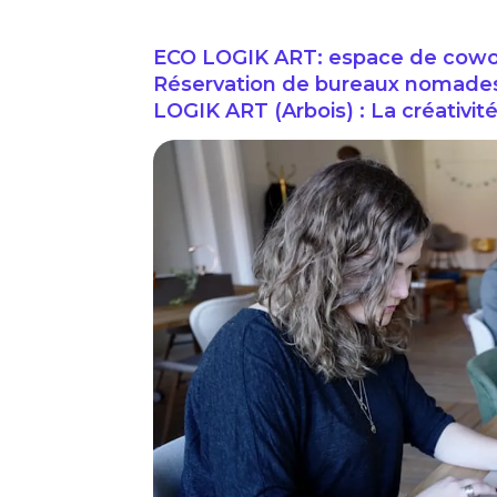
ECO LOGIK ART: espace de coworki
Réservation de bureaux nomades /
LOGIK ART (Arbois) : La créativit