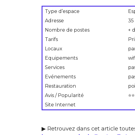
Type d’espace
Es
Adresse
35
Nombre de postes
+ 
Tarifs
Pr
Locaux
pa
Equipements
wif
Services
pa
Evénements
pa
Restauration
po
Avis / Popularité
⭐⭐
Site Internet
▶ Retrouvez dans cet article toute