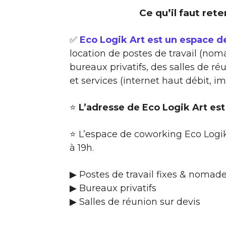
Ce qu’il faut rete
✅
Eco Logik Art est un espace d
location de postes de travail (noma
bureaux privatifs, des salles de 
et services (internet haut débit, i
⭐
L’adresse de Eco Logik Art est
⭐ L’espace de coworking Eco Logik
à 19h.
▶ Postes de travail fixes & nomad
▶ Bureaux privatifs
▶ Salles de réunion sur devis