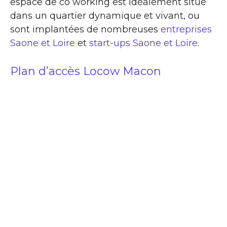
espace de co working est idéalement situé
dans un quartier dynamique et vivant, ou
sont implantées de nombreuses
entreprises
Saone et Loire
et
start-ups Saone et Loire
.
Plan d’accès Locow Macon