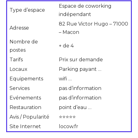
Espace de coworking
Type d’espace
indépendant
82 Rue Victor Hugo – 71000
Adresse
– Macon
Nombre de
+ de 4
postes
Tarifs
Prix sur demande
Locaux
Parking payant …
Equipements
wifi …
Services
pas d’information
Evénements
pas d’information
Restauration
point d’eau …
Avis / Popularité
⭐⭐⭐⭐⭐
Site Internet
locow.fr