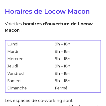
Horaires de Locow Macon
Voici les
horaires d’ouverture de Locow
Macon
:
Lundi
9h – 18h
Mardi
9h – 18h
Mercredi
9h – 18h
Jeudi
9h – 18h
Vendredi
9h – 18h
Samedi
9h – 18h
Dimanche
Fermé
Les espaces de co-working sont