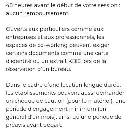
48 heures avant le début de votre session :
aucun remboursement.
Ouverts aux particuliers comme aux
entreprises et aux professionnels, les
espaces de co-working peuvent exiger
certains documents comme une carte
d’identité ou un extrait KBIS lors de la
réservation d’un bureau.
Dans le cadre d’une location longue durée,
les établissements peuvent aussi demander
un chèque de caution (pour le matériel), une
période d’engagement minimum (en
général d’un mois), ainsi qu’une période de
préavis avant départ.