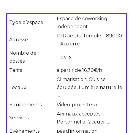
Espace de coworking
Type d’espace
indépendant
10 Rue Du Temple – 89000
Adresse
– Auxerre
Nombre de
+ de 3
postes
Tarifs
à partir de 16,70€/h
Climatisation, Cuisine
Locaux
équipée, Lumière naturelle
…
Equipements
Vidéo-projecteur …
Animaux acceptés,
Services
Personnel à l’accueil …
Evénements
pas d’information