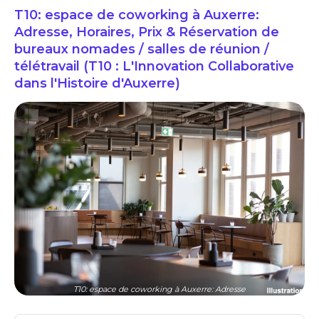
T10: espace de coworking à Auxerre:
Adresse, Horaires, Prix & Réservation de
bureaux nomades / salles de réunion /
télétravail (T10 : L'Innovation Collaborative
dans l'Histoire d'Auxerre)
T10: espace de coworking à Auxerre: Adresse