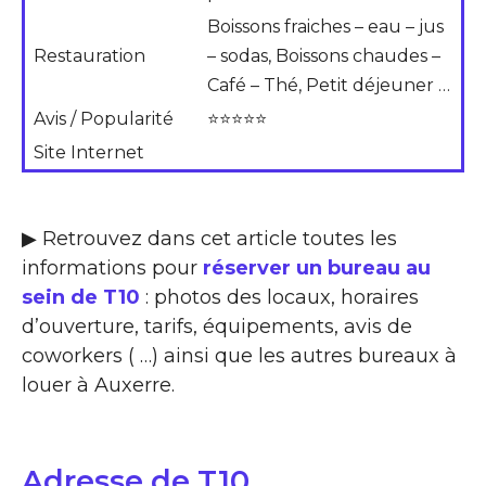
Boissons fraiches – eau – jus
Restauration
– sodas, Boissons chaudes –
Café – Thé, Petit déjeuner …
Avis / Popularité
⭐⭐⭐⭐⭐
Site Internet
▶ Retrouvez dans cet article toutes les
informations pour
réserver un bureau au
sein de T10
: photos des locaux, horaires
d’ouverture, tarifs, équipements, avis de
coworkers ( …) ainsi que les autres bureaux à
louer à Auxerre.
Adresse de T10