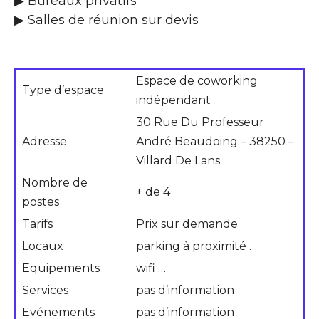
▶ Bureaux privatifs
▶ Salles de réunion sur devis
Espace de coworking
Type d’espace
indépendant
30 Rue Du Professeur
Adresse
André Beaudoing – 38250 –
Villard De Lans
Nombre de
+ de 4
postes
Tarifs
Prix sur demande
Locaux
parking à proximité …
Equipements
wifi …
Services
pas d’information
Evénements
pas d’information