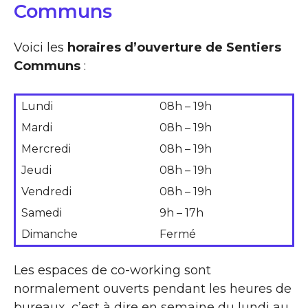
Communs
Voici les
horaires d’ouverture de Sentiers
Communs
:
Lundi
08h – 19h
Mardi
08h – 19h
Mercredi
08h – 19h
Jeudi
08h – 19h
Vendredi
08h – 19h
Samedi
9h – 17h
Dimanche
Fermé
Les espaces de co-working sont
normalement ouverts pendant les heures de
bureaux, c’est à dire en semaine du lundi au