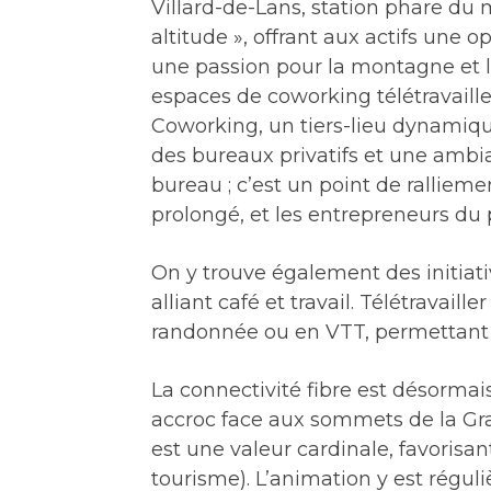
Villard-de-Lans, station phare du m
altitude », offrant aux actifs une
une passion pour la montagne et l
espaces de coworking télétravailler
Coworking, un tiers-lieu dynamiqu
des bureaux privatifs et une amb
bureau ; c’est un point de ralliem
prolongé, et les entrepreneurs du
On y trouve également des initia
alliant café et travail. Télétravaill
randonnée ou en VTT, permettant
La connectivité fibre est désormais
accroc face aux sommets de la Gran
est une valeur cardinale, favorisan
tourisme). L’animation y est régul