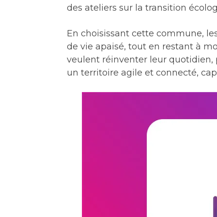
des ateliers sur la transition écolo
En choisissant cette commune, les 
de vie apaisé, tout en restant à m
veulent réinventer leur quotidien, 
un territoire agile et connecté, ca