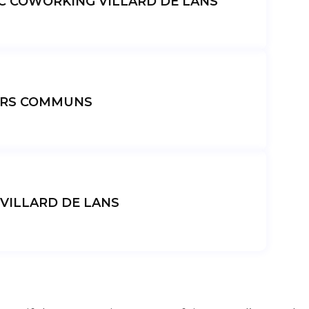
C COWORKING VILLARD DE LANS
ERS COMMUNS
VILLARD DE LANS