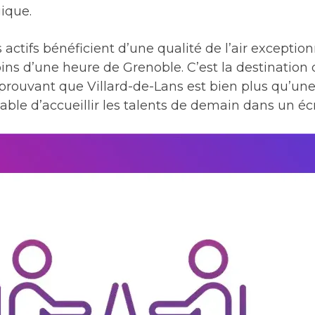
gique.
actifs bénéficient d’une qualité de l’air exceptio
oins d’une heure de Grenoble. C’est la destination
prouvant que Villard-de-Lans est bien plus qu’une s
pable d’accueillir les talents de demain dans un éc