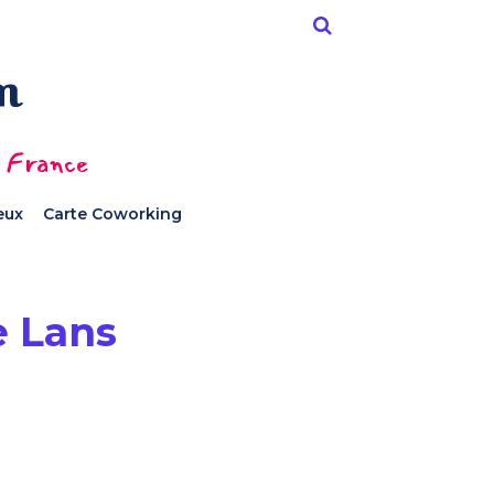
n France
ieux
Carte Coworking
e Lans