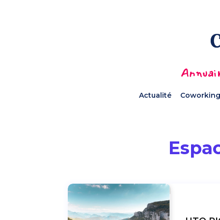
Annuair
Actualité
Coworking
Espac