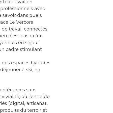
 télétravail en
 professionnels avec
 savoir dans quels
pace Le Vercors
 de travail connectés,
eu n’est pas qu’un
lyonnais en séjour
un cadre stimulant.
 des espaces hybrides
e déjeuner à ski, en
oconférences sans
vialité, où l’entraide
s (digital, artisanat,
roduits du terroir et