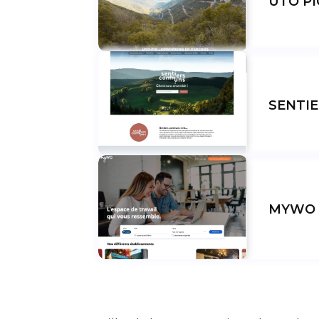
UTO PI
SENTI
MYWO 