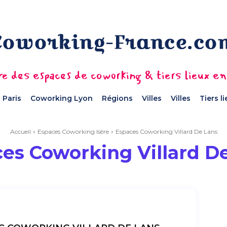
e des espaces de coworking & tiers lieux e
 Paris
Coworking Lyon
Régions
Villes
Villes
Tiers l
Accueil
Espaces Coworking Isère
Espaces Coworking Villard De Lans
es Coworking Villard D