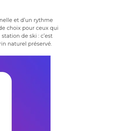
nnelle et d’un rythme
 de choix pour ceux qui
tation de ski : c’est
rin naturel préservé.