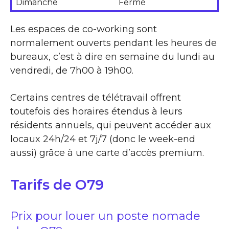
Dimanche
Fermé
Les espaces de co-working sont
normalement ouverts pendant les heures de
bureaux, c’est à dire en semaine du lundi au
vendredi, de 7h00 à 19h00.
Certains centres de télétravail offrent
toutefois des horaires étendus à leurs
résidents annuels, qui peuvent accéder aux
locaux 24h/24 et 7j/7 (donc le week-end
aussi) grâce à une carte d’accès premium.
Tarifs de O79
Prix pour louer un poste nomade