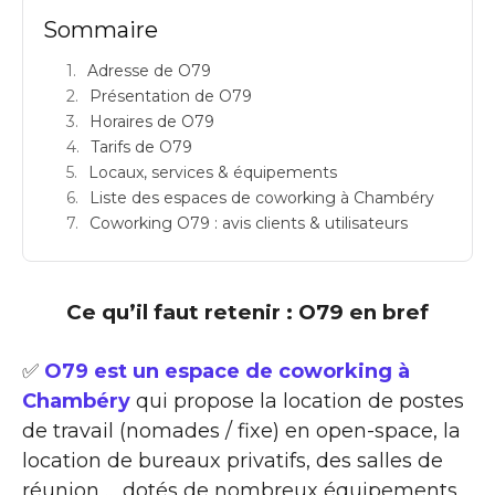
Sommaire
Adresse de O79
Présentation de O79
Horaires de O79
Tarifs de O79
Locaux, services & équipements
Liste des espaces de coworking à Chambéry
Coworking O79 : avis clients & utilisateurs
Ce qu’il faut retenir : O79 en bref
✅
O79 est un espace de coworking à
Chambéry
qui propose la location de postes
de travail (nomades / fixe) en open-space, la
location de bureaux privatifs, des salles de
réunion … dotés de nombreux équipements