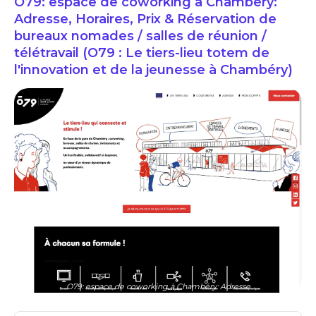
O79: espace de coworking à Chambéry:
Adresse, Horaires, Prix & Réservation de
bureaux nomades / salles de réunion /
télétravail (O79 : Le tiers-lieu totem de
l'innovation et de la jeunesse à Chambéry)
O79: espace de coworking à Chambéry: Adresse