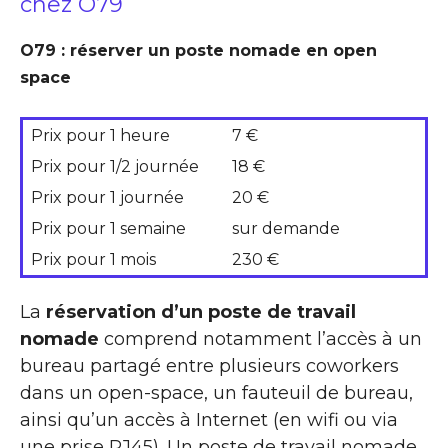
chez O79
O79 : réserver un poste nomade en open
space
Prix pour 1 heure
7 €
Prix pour 1/2 journée
18 €
Prix pour 1 journée
20 €
Prix pour 1 semaine
sur demande
Prix pour 1 mois
230 €
La
réservation d’un poste de travail
nomade
comprend notamment l’accès à un
bureau partagé entre plusieurs coworkers
dans un open-space, un fauteuil de bureau,
ainsi qu’un accès à Internet (en wifi ou via
une prise RJ45). Un poste de travail nomade