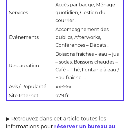
Accès par badge, Ménage
Services
quotidien, Gestion du
courrier …
Accompagnement des
Evénements
publics, Afterworks,
Conférences – Débats …
Boissons fraiches – eau – jus
– sodas, Boissons chaudes –
Restauration
Café – Thé, Fontaine à eau /
Eau fraiche …
Avis / Popularité
⭐⭐⭐⭐⭐
Site Internet
o79.fr
▶ Retrouvez dans cet article toutes les
informations pour
réserver un bureau au