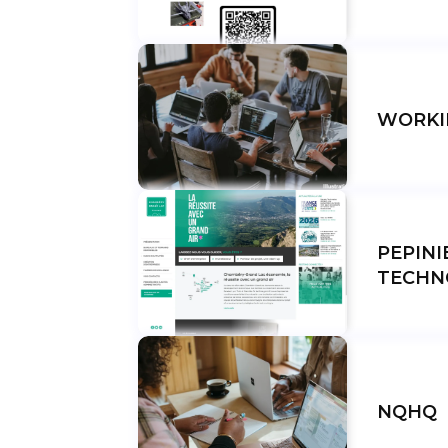
WORKI
PEPINI
TECHN
NQHQ