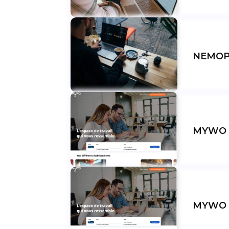
NEMOP
MYWO 
MYWO A