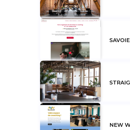
SAVOIE
STRAI
NEW W