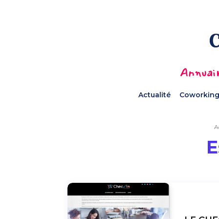
Annuair
Actualité
Coworking
A
E