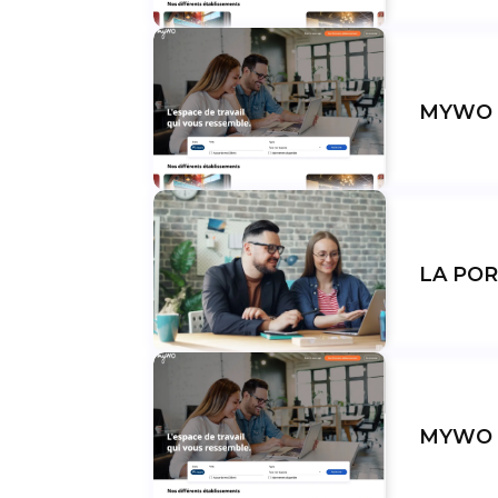
MYWO A
LA POR
MYWO 