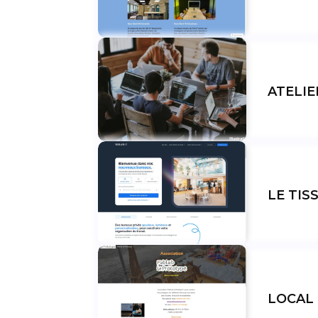
ATELI
LE TIS
LOCAL