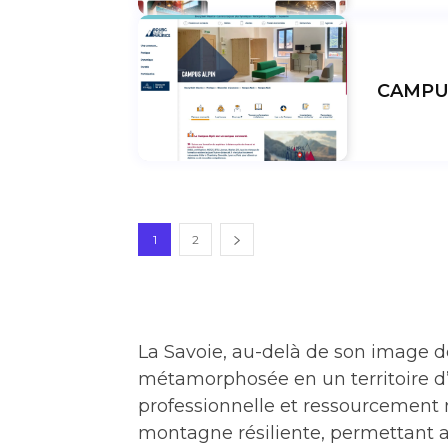
CAMPU
1
2
La Savoie, au-delà de son image d
métamorphosée en un territoire d’a
professionnelle et ressourcement 
montagne résiliente, permettant au