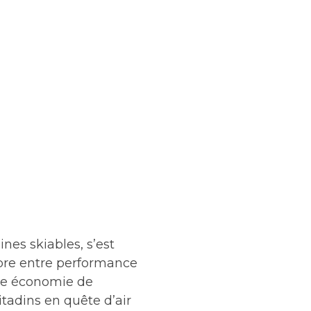
nes skiables, s’est
ibre entre performance
une économie de
tadins en quête d’air