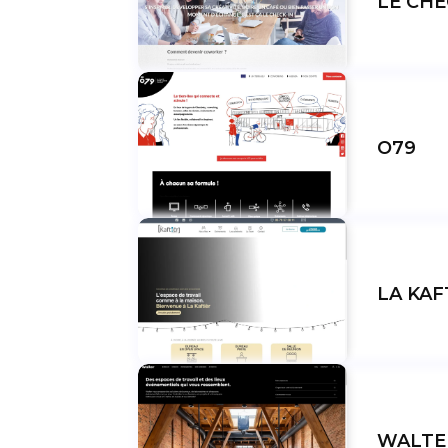
LE CHE
O79
LA KAF
WALTE