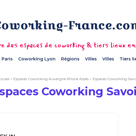
e des espaces de coworking & tiers lieux e
 Paris
Coworking Lyon
Régions
Villes
Villes
Tiers l
ccueil
Espaces Coworking Auvergne Rhone Alpes
Espaces Coworking Savo
spaces Coworking Savo