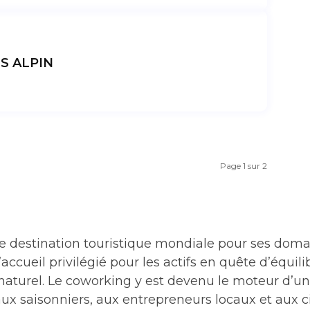
S ALPIN
Page 1 sur 2
e destination touristique mondiale pour ses domai
ccueil privilégié pour les actifs en quête d’équil
naturel. Le coworking y est devenu le moteur d’
x saisonniers, aux entrepreneurs locaux et aux ci