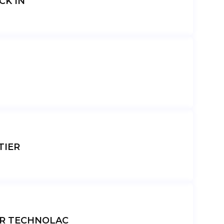
CK IN
TIER
R TECHNOLAC