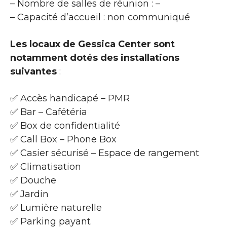
– Nombre de salles de réunion : –
– Capacité d’accueil : non communiqué
Les locaux de Gessica Center sont
notamment dotés des installations
suivantes
:
✅ Accès handicapé – PMR
✅ Bar – Cafétéria
✅ Box de confidentialité
✅ Call Box – Phone Box
✅ Casier sécurisé – Espace de rangement
✅ Climatisation
✅ Douche
✅ Jardin
✅ Lumière naturelle
✅ Parking payant