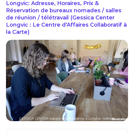
Longvic: Adresse, Horaires, Prix &
Réservation de bureaux nomades / salles
de réunion / télétravail (Gessica Center
Longvic : Le Centre d'Affaires Collaboratif à
la Carte)
GESSICA CENTER: espace de coworking à Longvic: Adresse