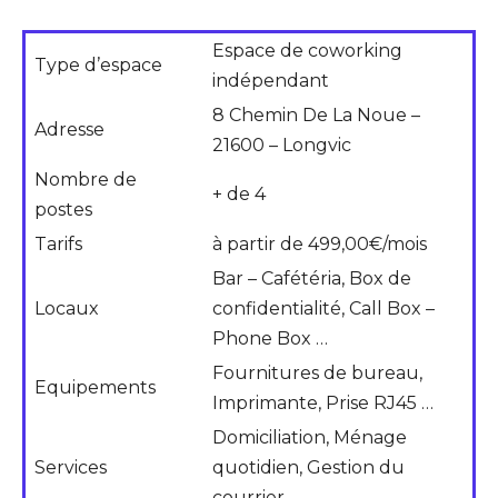
Espace de coworking
Type d’espace
indépendant
8 Chemin De La Noue –
Adresse
21600 – Longvic
Nombre de
+ de 4
postes
Tarifs
à partir de 499,00€/mois
Bar – Cafétéria, Box de
Locaux
confidentialité, Call Box –
Phone Box …
Fournitures de bureau,
Equipements
Imprimante, Prise RJ45 …
Domiciliation, Ménage
Services
quotidien, Gestion du
courrier …