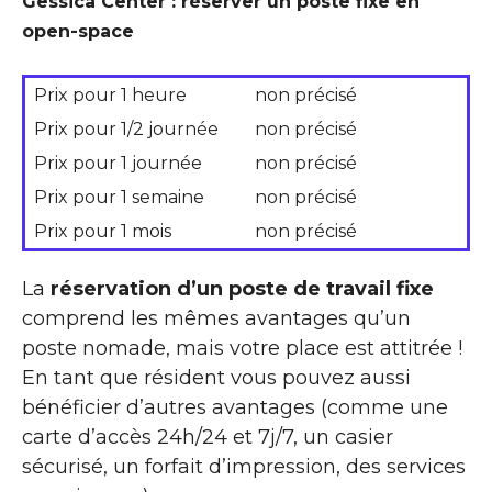
Gessica Center : réserver un poste fixe en
open-space
Prix pour 1 heure
non précisé
Prix pour 1/2 journée
non précisé
Prix pour 1 journée
non précisé
Prix pour 1 semaine
non précisé
Prix pour 1 mois
non précisé
La
réservation d’un poste de travail fixe
comprend les mêmes avantages qu’un
poste nomade, mais votre place est attitrée !
En tant que résident vous pouvez aussi
bénéficier d’autres avantages (comme une
carte d’accès 24h/24 et 7j/7, un casier
sécurisé, un forfait d’impression, des services