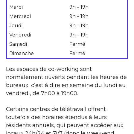
Mardi
9h – 19h
Mercredi
9h – 19h
Jeudi
9h – 19h
Vendredi
9h – 19h
Samedi
Fermé
Dimanche
Fermé
Les espaces de co-working sont
normalement ouverts pendant les heures de
bureaux, c’est à dire en semaine du lundi au
vendredi, de 7h00 à 19h00.
Certains centres de télétravail offrent
toutefois des horaires étendus à leurs
résidents annuels, qui peuvent accéder aux
locaux 24h/24 et 7j/7 (donc le week-end