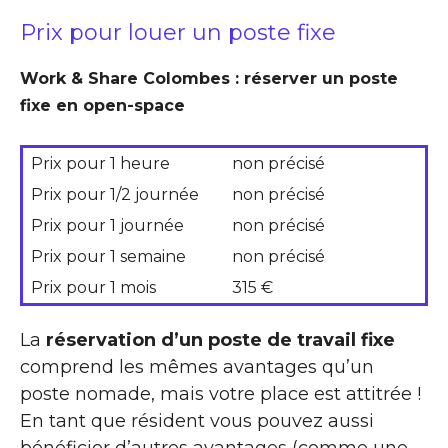
Prix pour louer un poste fixe
Work & Share Colombes : réserver un poste
fixe en open-space
Prix pour 1 heure
non précisé
Prix pour 1/2 journée
non précisé
Prix pour 1 journée
non précisé
Prix pour 1 semaine
non précisé
Prix pour 1 mois
315 €
La
réservation d’un poste de travail fixe
comprend les mêmes avantages qu’un
poste nomade, mais votre place est attitrée !
En tant que résident vous pouvez aussi
bénéficier d’autres avantages (comme une