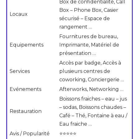
Box de confidentialité, Call
Box – Phone Box, Casier
Locaux
sécurisé – Espace de
rangement …
Fournitures de bureau,
Equipements
Imprimante, Matériel de
présentation …
Accès par badge, Accès à
Services
plusieurs centres de
coworking, Conciergerie …
Evénements
Afterworks, Networking …
Boissons fraiches – eau – jus
– sodas, Boissons chaudes –
Restauration
Café – Thé, Fontaine à eau /
Eau fraiche …
Avis / Popularité
⭐⭐⭐⭐⭐