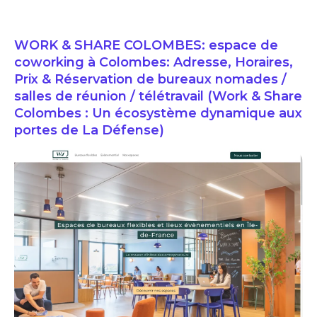
WORK & SHARE COLOMBES: espace de
coworking à Colombes: Adresse, Horaires,
Prix & Réservation de bureaux nomades /
salles de réunion / télétravail (Work & Share
Colombes : Un écosystème dynamique aux
portes de La Défense)