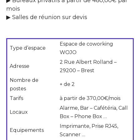
▶ Bureaux privatifs à partir de 480,00€ par
mois
▶ Salles de réunion sur devis
Espace de coworking
Type d’espace
WOJO
2 Rue Albert Rolland –
Adresse
29200 – Brest
Nombre de
+ de 2
postes
Tarifs
à partir de 370,00€/mois
Alarme, Bar – Cafétéria, Call
Locaux
Box – Phone Box …
Imprimante, Prise RJ45,
Equipements
Scanner …