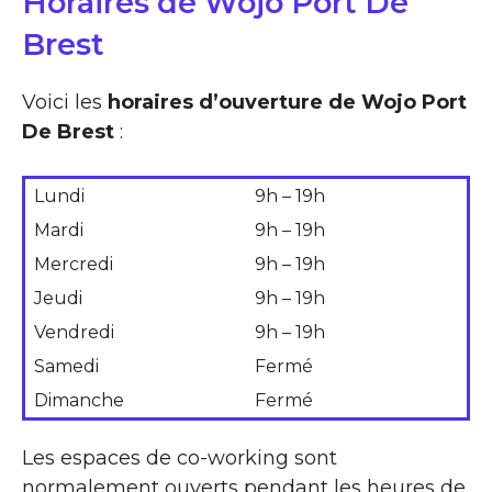
Horaires de Wojo Port De
Brest
Voici les
horaires d’ouverture de Wojo Port
De Brest
:
Lundi
9h – 19h
Mardi
9h – 19h
Mercredi
9h – 19h
Jeudi
9h – 19h
Vendredi
9h – 19h
Samedi
Fermé
Dimanche
Fermé
Les espaces de co-working sont
normalement ouverts pendant les heures de