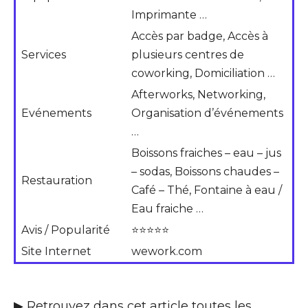
Imprimante …
Accès par badge, Accès à
Services
plusieurs centres de
coworking, Domiciliation …
Afterworks, Networking,
Evénements
Organisation d’événements
…
Boissons fraiches – eau – jus
– sodas, Boissons chaudes –
Restauration
Café – Thé, Fontaine à eau /
Eau fraiche …
Avis / Popularité
⭐⭐⭐⭐⭐
Site Internet
wework.com
▶ Retrouvez dans cet article toutes les