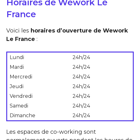
Horaires de Wework Le
France
Voici les
horaires d’ouverture de Wework
Le France
:
Lundi
24h/24
Mardi
24h/24
Mercredi
24h/24
Jeudi
24h/24
Vendredi
24h/24
Samedi
24h/24
Dimanche
24h/24
Les espaces de co-working sont