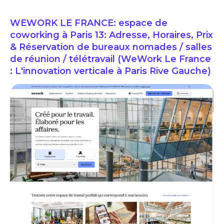
WEWORK LE FRANCE: espace de
coworking à Paris 13: Adresse, Horaires, Prix
& Réservation de bureaux nomades / salles
de réunion / télétravail (WeWork Le France
: L'innovation verticale à Paris Rive Gauche)