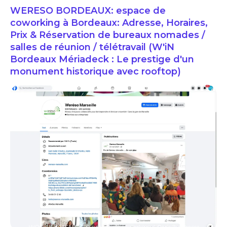
WERESO BORDEAUX: espace de
coworking à Bordeaux: Adresse, Horaires,
Prix & Réservation de bureaux nomades /
salles de réunion / télétravail (W'iN
Bordeaux Mériadeck : Le prestige d'un
monument historique avec rooftop)
WORK INN ASNIERES: espace de coworking à Paris 8: Adresse