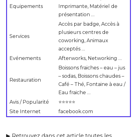
Equipements
Imprimante, Matériel de
présentation …
Accès par badge, Accès à
plusieurs centres de
Services
coworking, Animaux
acceptés …
Evénements
Afterworks, Networking …
Boissons fraiches – eau – jus
– sodas, Boissons chaudes –
Restauration
Café – Thé, Fontaine à eau /
Eau fraiche …
Avis / Popularité
⭐⭐⭐⭐⭐
Site Internet
facebook.com
▶ Retrouvez dans cet article toutes les