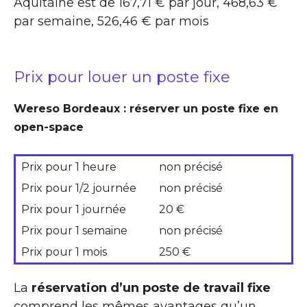
Aquitaine est de 167,71 € par jour, 468,63 €
par semaine, 526,46 € par mois
Prix pour louer un poste fixe
Wereso Bordeaux : réserver un poste fixe en
open-space
Prix pour 1 heure
non précisé
Prix pour 1/2 journée
non précisé
Prix pour 1 journée
20 €
Prix pour 1 semaine
non précisé
Prix pour 1 mois
250 €
La
réservation d’un poste de travail fixe
comprend les mêmes avantages qu’un