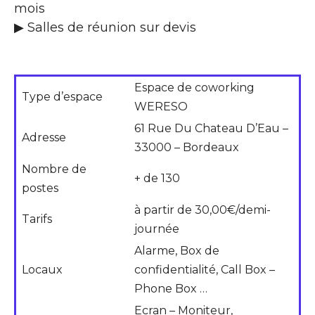
mois
▶ Salles de réunion sur devis
Espace de coworking
Type d’espace
WERESO
61 Rue Du Chateau D’Eau –
Adresse
33000 – Bordeaux
Nombre de
+ de 130
postes
à partir de 30,00€/demi-
Tarifs
journée
Alarme, Box de
Locaux
confidentialité, Call Box –
Phone Box …
Ecran – Moniteur,