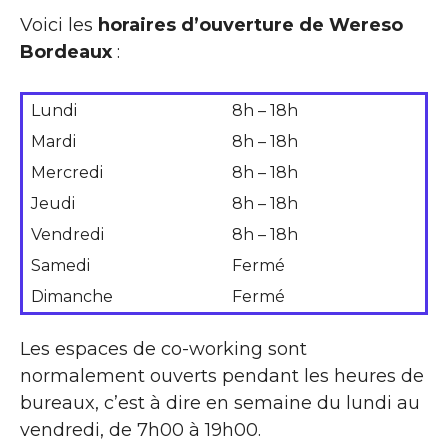
Voici les
horaires d’ouverture de Wereso
Bordeaux
:
Lundi
8h – 18h
Mardi
8h – 18h
Mercredi
8h – 18h
Jeudi
8h – 18h
Vendredi
8h – 18h
Samedi
Fermé
Dimanche
Fermé
Les espaces de co-working sont
normalement ouverts pendant les heures de
bureaux, c’est à dire en semaine du lundi au
vendredi, de 7h00 à 19h00.