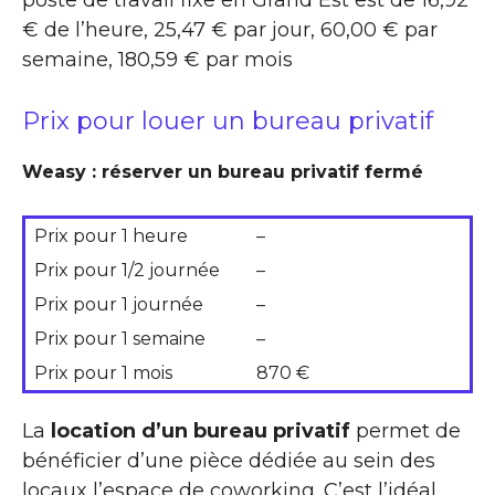
poste de travail fixe en Grand Est est de 16,92
€ de l’heure, 25,47 € par jour, 60,00 € par
semaine, 180,59 € par mois
Prix pour louer un bureau privatif
Weasy : réserver un bureau privatif fermé
Prix pour 1 heure
–
Prix pour 1/2 journée
–
Prix pour 1 journée
–
Prix pour 1 semaine
–
Prix pour 1 mois
870 €
La
location d’un bureau privatif
permet de
bénéficier d’une pièce dédiée au sein des
locaux l’espace de coworking. C’est l’idéal