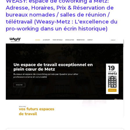
WEASY: espace de coworking à Metz:
Adresse, Horaires, Prix & Réservation de
bureaux nomades / salles de réunion /
télétravail (Weasy-Metz : L'excellence du
pro-working dans un écrin historique)
WEASY: espace de coworking à Metz: Adresse