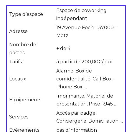
Espace de coworking
Type d’espace
indépendant
19 Avenue Foch – 57000 –
Adresse
Metz
Nombre de
+ de 4
postes
Tarifs
à partir de 200,00€/jour
Alarme, Box de
Locaux
confidentialité, Call Box –
Phone Box …
Imprimante, Matériel de
Equipements
présentation, Prise RJ45 …
Accès par badge,
Services
Conciergerie, Domiciliation …
Evénements
pas d’information