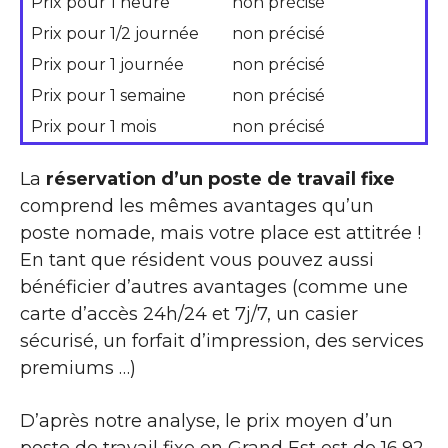
Prix pour 1 heure
non précisé
Prix pour 1/2 journée
non précisé
Prix pour 1 journée
non précisé
Prix pour 1 semaine
non précisé
Prix pour 1 mois
non précisé
La
réservation d’un poste de travail fixe
comprend les mêmes avantages qu’un
poste nomade, mais votre place est attitrée !
En tant que résident vous pouvez aussi
bénéficier d’autres avantages (comme une
carte d’accès 24h/24 et 7j/7, un casier
sécurisé, un forfait d’impression, des services
premiums …)
D’après notre analyse, le prix moyen d’un