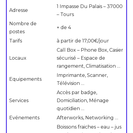
1 Impasse Du Palais – 37000
Adresse
– Tours
Nombre de
+ de 4
postes
Tarifs
à partir de 17,00€/jour
Call Box – Phone Box, Casier
Locaux
sécurisé – Espace de
rangement, Climatisation …
Imprimante, Scanner,
Equipements
Télévision …
Accès par badge,
Services
Domiciliation, Ménage
quotidien …
Evénements
Afterworks, Networking …
Boissons fraiches – eau – jus