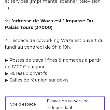
et services (imprimante, scanner, télévision
…)
⭐
L’adresse de Waza est 1 Impasse Du
Palais Tours (37000)
.
⭐ L’espace de coworking Waza est ouvert du
lundi au vendredi de 9h à 19h.
▶ Postes de travail fixes & nomades à partir
de 17,00€ par jour
▶ Bureaux privatifs
▶ Salles de réunion sur devis
Espace de coworking
Type d’espace
indépendant