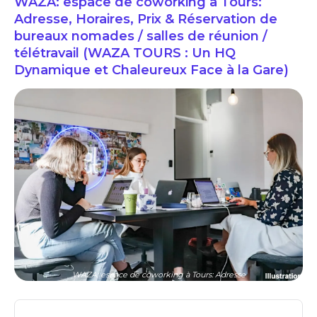
WAZA: espace de coworking à Tours:
Adresse, Horaires, Prix & Réservation de
bureaux nomades / salles de réunion /
télétravail (WAZA TOURS : Un HQ
Dynamique et Chaleureux Face à la Gare)
WAZA: espace de coworking à Tours: Adresse