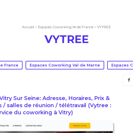
Accueil
Espaces Coworking Ile de France
VYTREE
VYTREE
de France
Espaces Coworking Val de Marne
Espaces C
try Sur Seine: Adresse, Horaires, Prix &
salles de réunion / télétravail (Vytree :
ervice du coworking à Vitry)