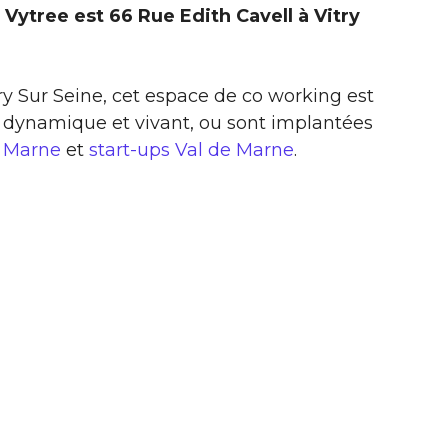
Vytree est 66 Rue Edith Cavell à Vitry
try Sur Seine, cet espace de co working est
 dynamique et vivant, ou sont implantées
e Marne
et
start-ups Val de Marne
.