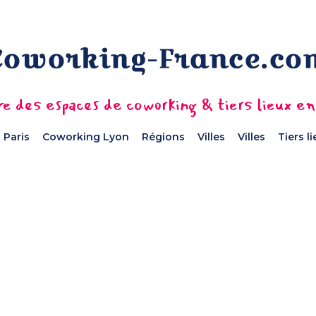
e des espaces de coworking & tiers lieux e
 Paris
Coworking Lyon
Régions
Villes
Villes
Tiers l