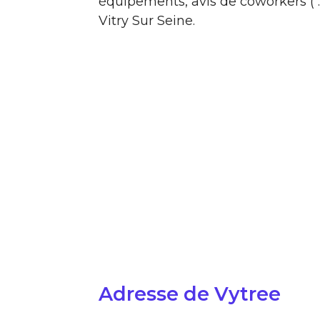
équipements, avis de coworkers ( …
Vitry Sur Seine.
Adresse de Vytree