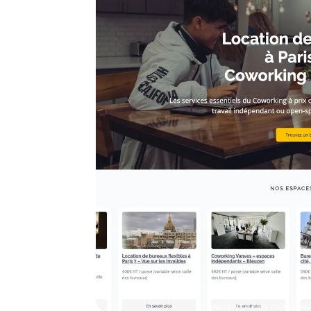
COWORKEA DES PANORAMAS: 