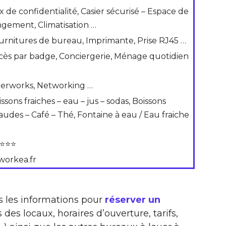
x de confidentialité, Casier sécurisé – Espace de
ngement, Climatisation …
urnitures de bureau, Imprimante, Prise RJ45 …
cès par badge, Conciergerie, Ménage quotidien
terworks, Networking …
ssons fraiches – eau – jus – sodas, Boissons
audes – Café – Thé, Fontaine à eau / Eau fraiche
⭐⭐⭐
workea.fr
s les informations pour
réserver un
 des locaux, horaires d’ouverture, tarifs,