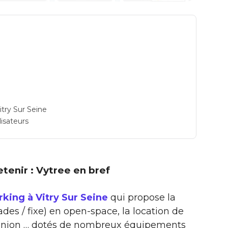
try Sur Seine
lisateurs
retenir : Vytree en bref
king à Vitry Sur Seine
qui propose la
des / fixe) en open-space, la location de
réunion … dotés de nombreux équipements