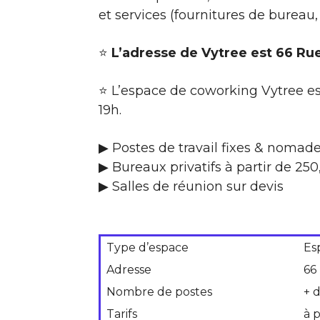
et services (fournitures de bureau
⭐
L’adresse de Vytree est 66 Rue
⭐ L’espace de coworking Vytree es
19h.
▶ Postes de travail fixes & nomad
▶ Bureaux privatifs à partir de 25
▶ Salles de réunion sur devis
Type d’espace
Es
Adresse
66
Nombre de postes
+ 
Tarifs
à 