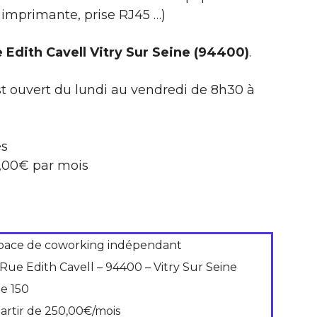
, imprimante, prise RJ45 …)
 Edith Cavell Vitry Sur Seine (94400)
.
t ouvert du lundi au vendredi de 8h30 à
es
0,00€ par mois
pace de coworking indépendant
 Rue Edith Cavell – 94400 – Vitry Sur Seine
de 150
partir de 250,00€/mois