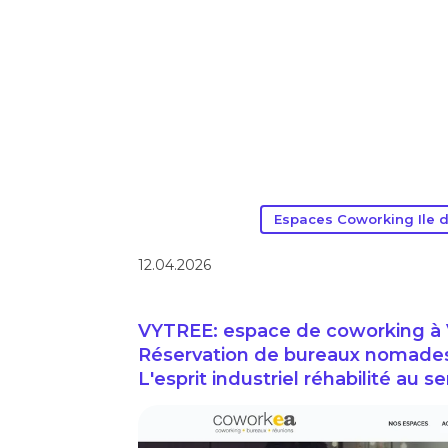
Espaces Coworking Ile 
12.04.2026
VYTREE: espace de coworking à Vi
Réservation de bureaux nomades / 
L'esprit industriel réhabilité au s