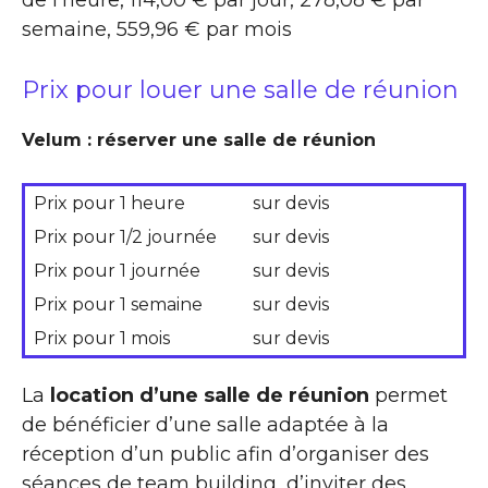
de l’heure, 114,00 € par jour, 278,08 € par
semaine, 559,96 € par mois
Prix pour louer une salle de réunion
Velum : réserver une salle de réunion
Prix pour 1 heure
sur devis
Prix pour 1/2 journée
sur devis
Prix pour 1 journée
sur devis
Prix pour 1 semaine
sur devis
Prix pour 1 mois
sur devis
La
location d’une salle de réunion
permet
de bénéficier d’une salle adaptée à la
réception d’un public afin d’organiser des
séances de team building, d’inviter des