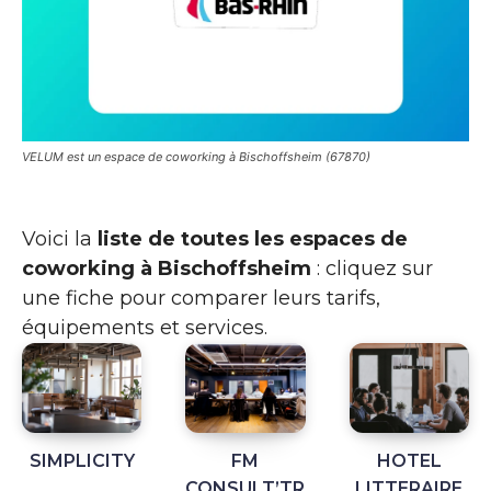
VELUM est un espace de coworking à Bischoffsheim (67870)
Voici la
liste de toutes les espaces de
coworking à Bischoffsheim
: cliquez sur
une fiche pour comparer leurs tarifs,
équipements et services.
SIMPLICITY
FM
HOTEL
CONSULT’TR
LITTERAIRE