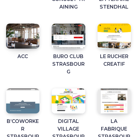
AINING
STENDHAL
ACC
BURO CLUB
LE RUCHER
STRASBOUR
CREATIF
G
B’COWORKE
DIGITAL
LA
R
VILLAGE
FABRIQUE
STRASBOUR
STRASBOUR
STRASBOUR