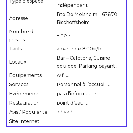
Type d’espace
indépendant
Rte De Molsheim – 67870 –
Adresse
Bischoffsheim
Nombre de
+ de 2
postes
Tarifs
à partir de 8,00€/h
Bar – Cafétéria, Cuisine
Locaux
équipée, Parking payant …
Equipements
wifi …
Services
Personnel à l’accueil …
Evénements
pas d’information
Restauration
point d’eau …
Avis / Popularité
⭐⭐⭐⭐⭐
Site Internet