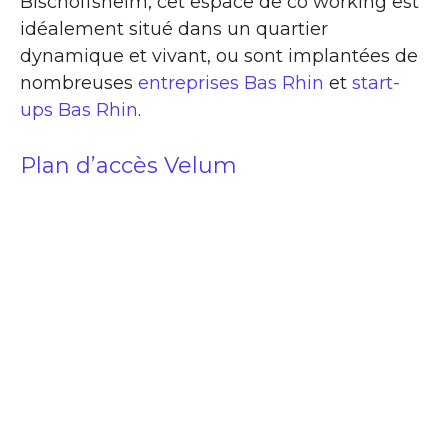
Bischoffsheim, cet espace de co working est
idéalement situé dans un quartier
dynamique et vivant, ou sont implantées de
nombreuses
entreprises Bas Rhin
et
start-
ups Bas Rhin
.
Plan d’accès Velum