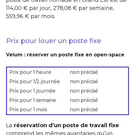
poste de travail nomade en Grand Est est de
114,00 € par jour, 278,08 € par semaine,
559,96 € par mois
Prix pour louer un poste fixe
Velum : réserver un poste fixe en open-space
Prix pour 1 heure
non précisé
Prix pour 1/2 journée
non précisé
Prix pour 1 journée
non précisé
Prix pour 1 semaine
non précisé
Prix pour 1 mois
non précisé
La
réservation d’un poste de travail fixe
comprend les mêmes avantages qu’un