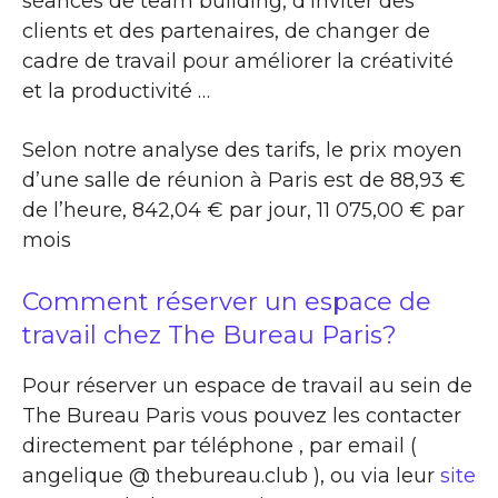
séances de team building, d’inviter des
clients et des partenaires, de changer de
cadre de travail pour améliorer la créativité
et la productivité …
Selon notre analyse des tarifs, le prix moyen
d’une salle de réunion à Paris est de 88,93 €
de l’heure, 842,04 € par jour, 11 075,00 € par
mois
Comment réserver un espace de
travail chez The Bureau Paris?
Pour réserver un espace de travail au sein de
The Bureau Paris vous pouvez les contacter
directement par téléphone , par email (
angelique @ thebureau.club ), ou via leur
site