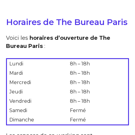
Horaires de The Bureau Paris
Voici les
horaires d’ouverture de The
Bureau Paris
:
Lundi
8h – 18h
Mardi
8h – 18h
Mercredi
8h – 18h
Jeudi
8h – 18h
Vendredi
8h – 18h
Samedi
Fermé
Dimanche
Fermé