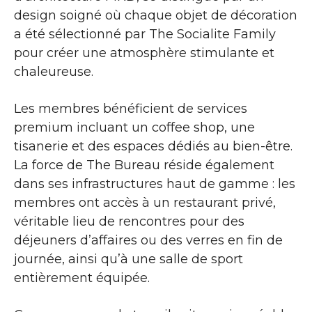
design soigné où chaque objet de décoration
a été sélectionné par The Socialite Family
pour créer une atmosphère stimulante et
chaleureuse.
Les membres bénéficient de services
premium incluant un coffee shop, une
tisanerie et des espaces dédiés au bien-être.
La force de The Bureau réside également
dans ses infrastructures haut de gamme : les
membres ont accès à un restaurant privé,
véritable lieu de rencontres pour des
déjeuners d’affaires ou des verres en fin de
journée, ainsi qu’à une salle de sport
entièrement équipée.