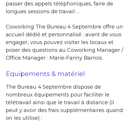
passer des appels téléphoniques, faire de
longues sessions de travail …
Coworking The Bureau 4 Septembre offre un
accueil dédié et personnalisé : avant de vous
engager, vous pouvez visiter les locaux et
poser des questions au Coworking Manager /
Office Manager : Marie-Fanny Barrois.
Equipements & matériel
The Bureau 4 Septembre dispose de
nombreux équipements pour faciliter le
télétravail ainsi que le travail à distance (il
peut y avoir des frais supplémentaires quand
on les utilise) :