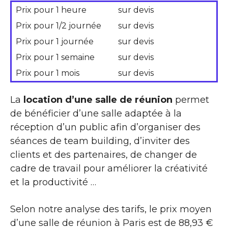
Prix pour 1 heure
sur devis
Prix pour 1/2 journée
sur devis
Prix pour 1 journée
sur devis
Prix pour 1 semaine
sur devis
Prix pour 1 mois
sur devis
La
location d’une salle de réunion
permet
de bénéficier d’une salle adaptée à la
réception d’un public afin d’organiser des
séances de team building, d’inviter des
clients et des partenaires, de changer de
cadre de travail pour améliorer la créativité
et la productivité …
Selon notre analyse des tarifs, le prix moyen
d’une salle de réunion à Paris est de 88,93 €