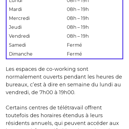
Lundi
08h – 19h
Mardi
08h – 19h
Mercredi
08h – 19h
Jeudi
08h – 19h
Vendredi
08h – 19h
Samedi
Fermé
Dimanche
Fermé
Les espaces de co-working sont
normalement ouverts pendant les heures de
bureaux, c’est à dire en semaine du lundi au
vendredi, de 7h00 à 19h00.
Certains centres de télétravail offrent
toutefois des horaires étendus à leurs
résidents annuels, qui peuvent accéder aux