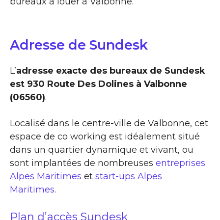
bureaux à louer à Valbonne.
Adresse de Sundesk
L’
adresse exacte des bureaux de Sundesk
est 930 Route Des Dolines à Valbonne
(06560)
.
Localisé dans le centre-ville de Valbonne, cet
espace de co working est idéalement situé
dans un quartier dynamique et vivant, ou
sont implantées de nombreuses
entreprises
Alpes Maritimes
et
start-ups Alpes
Maritimes
.
Plan d’accès Sundesk