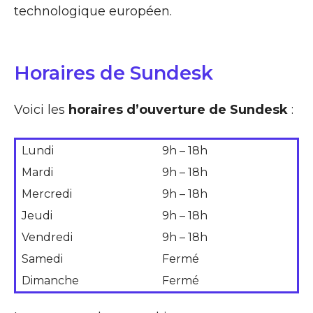
technologique européen.
Horaires de Sundesk
Voici les
horaires d’ouverture de Sundesk
:
Lundi
9h – 18h
Mardi
9h – 18h
Mercredi
9h – 18h
Jeudi
9h – 18h
Vendredi
9h – 18h
Samedi
Fermé
Dimanche
Fermé