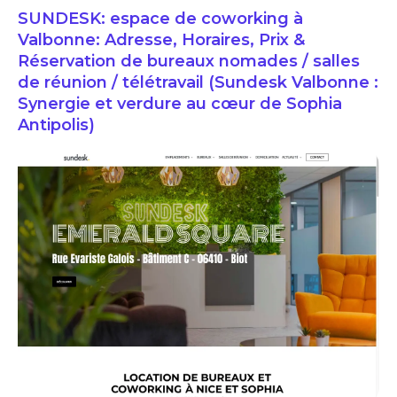
SUNDESK: espace de coworking à
Valbonne: Adresse, Horaires, Prix &
Réservation de bureaux nomades / salles
de réunion / télétravail (Sundesk Valbonne :
Synergie et verdure au cœur de Sophia
Antipolis)
SUNDESK: espace de coworking à Valbonne: Adresse