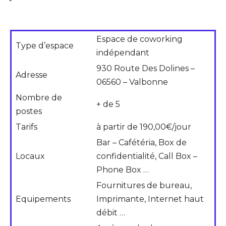
Espace de coworking
Type d’espace
indépendant
930 Route Des Dolines –
Adresse
06560 – Valbonne
Nombre de
+ de 5
postes
Tarifs
à partir de 190,00€/jour
Bar – Cafétéria, Box de
Locaux
confidentialité, Call Box –
Phone Box …
Fournitures de bureau,
Equipements
Imprimante, Internet haut
débit …