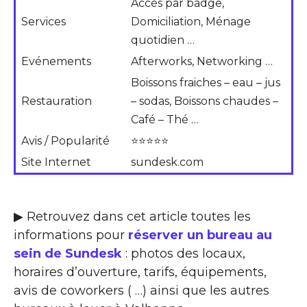
Accès par badge,
Services
Domiciliation, Ménage
quotidien …
Evénements
Afterworks, Networking …
Boissons fraiches – eau – jus
Restauration
– sodas, Boissons chaudes –
Café – Thé …
Avis / Popularité
⭐⭐⭐⭐⭐
Site Internet
sundesk.com
▶ Retrouvez dans cet article toutes les
informations pour
réserver un bureau au
sein de Sundesk
: photos des locaux,
horaires d’ouverture, tarifs, équipements,
avis de coworkers ( …) ainsi que les autres