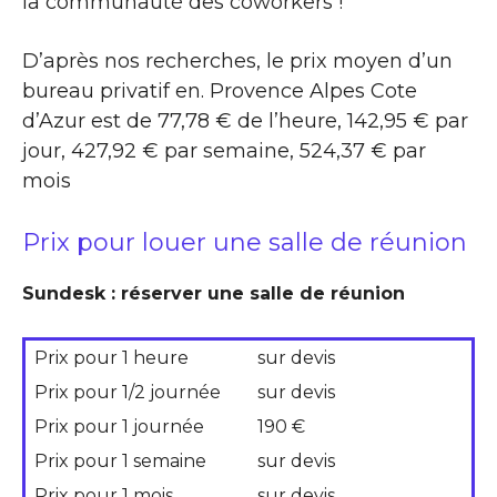
la communauté des coworkers !
D’après nos recherches, le prix moyen d’un
bureau privatif en. Provence Alpes Cote
d’Azur est de 77,78 € de l’heure, 142,95 € par
jour, 427,92 € par semaine, 524,37 € par
mois
Prix pour louer une salle de réunion
Sundesk : réserver une salle de réunion
Prix pour 1 heure
sur devis
Prix pour 1/2 journée
sur devis
Prix pour 1 journée
190 €
Prix pour 1 semaine
sur devis
Prix pour 1 mois
sur devis