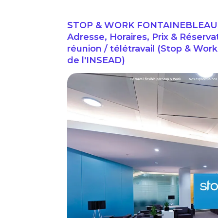
STOP & WORK FONTAINEBLEAU: e
Adresse, Horaires, Prix & Réserv
réunion / télétravail (Stop & Work
de l'INSEAD)