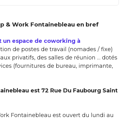
Stop & Work Fontainebleau en bref
t un espace de coworking à
tion de postes de travail (nomades / fixe)
aux privatifs, des salles de réunion … dotés
ces (fournitures de bureau, imprimante,
ainebleau est 72 Rue Du Faubourg Saint
ork Fontainebleau est ouvert du lundi au