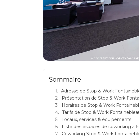
STOP & WORK PARIS SACLAY: 
Sommaire
Adresse de Stop & Work Fontaineb
Présentation de Stop & Work Fonta
Horaires de Stop & Work Fontaineb
Tarifs de Stop & Work Fontaineblea
Locaux, services & équipements
Liste des espaces de coworking à 
Coworking Stop & Work Fontainebleau