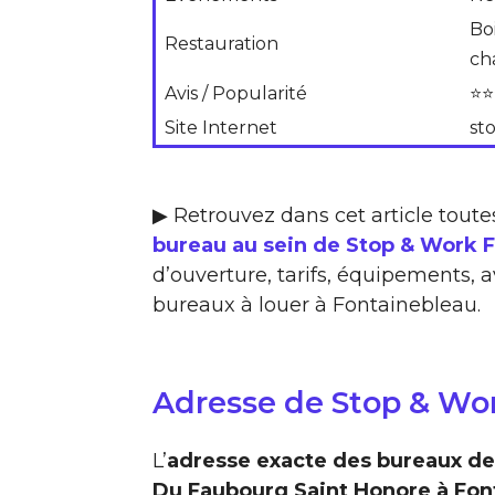
Boi
Restauration
ch
Avis / Popularité
⭐⭐
Site Internet
st
▶ Retrouvez dans cet article toute
bureau au sein de Stop & Work 
d’ouverture, tarifs, équipements, a
bureaux à louer à Fontainebleau.
Adresse de Stop & Wo
L’
adresse exacte des bureaux de
Du Faubourg Saint Honore à Fon