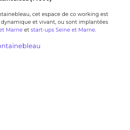
ontainebleau, cet espace de co working est
 dynamique et vivant, ou sont implantées
 et Marne
et
start-ups Seine et Marne
.
ontainebleau