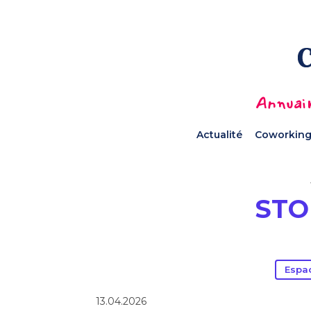
Annuair
Actualité
Coworking
STO
Espac
13.04.2026