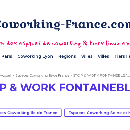
e des espaces de coworking & tiers lieux e
 Paris
Coworking Lyon
Régions
Villes
Villes
Tiers l
Accueil
Espaces Coworking Ile de France
STOP & WORK FONTAINEBLEA
P & WORK FONTAINEB
es Coworking Ile de France
Espaces Coworking Seine et 