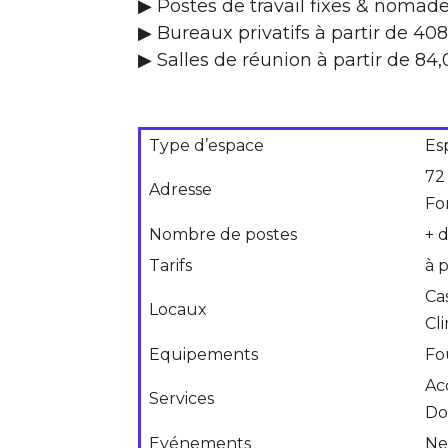
▶ Postes de travail fixes & nomad
▶ Bureaux privatifs à partir de 40
▶ Salles de réunion à partir de 84
Type d’espace
Es
72
Adresse
Fo
Nombre de postes
+ 
Tarifs
à p
Ca
Locaux
Cl
Equipements
Fo
Ac
Services
Do
Evénements
Ne