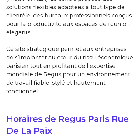
solutions flexibles adaptées à tout type de
clientèle, des bureaux professionnels conçus
pour la productivité aux espaces de réunion
élégants.
Ce site stratégique permet aux entreprises
de s’implanter au cœur du tissu économique
parisien tout en profitant de l’expertise
mondiale de Regus pour un environnement
de travail fiable, stylé et hautement
fonctionnel.
Horaires de Regus Paris Rue
De La Paix