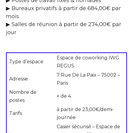
▶ Postes de travail fixes & nomades
▶ Bureaux privatifs à partir de 684,00€ par
mois
▶ Salles de réunion à partir de 274,00€ par
jour
Espace de coworking IWG
Type d’espace
REGUS
7 Rue De La Paix – 75002 –
Adresse
Paris
Nombre de
+ de 4
postes
à partir de 23,00€/demi-
Tarifs
journée
Casier sécurisé – Espace de