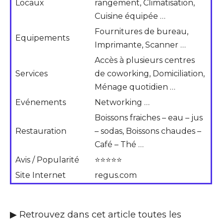
Locaux
rangement, Climatisation,
Cuisine équipée …
Fournitures de bureau,
Equipements
Imprimante, Scanner …
Accès à plusieurs centres
Services
de coworking, Domiciliation,
Ménage quotidien …
Evénements
Networking …
Boissons fraiches – eau – jus
Restauration
– sodas, Boissons chaudes –
Café – Thé …
Avis / Popularité
⭐⭐⭐⭐⭐
Site Internet
regus.com
▶ Retrouvez dans cet article toutes les