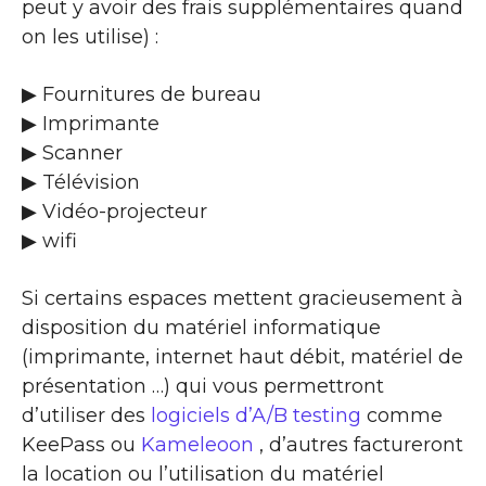
peut y avoir des frais supplémentaires quand
on les utilise) :
▶ Fournitures de bureau
▶ Imprimante
▶ Scanner
▶ Télévision
▶ Vidéo-projecteur
▶ wifi
Si certains espaces mettent gracieusement à
disposition du matériel informatique
(imprimante, internet haut débit, matériel de
présentation …) qui vous permettront
d’utiliser des
logiciels d’A/B testing
comme
KeePass ou
Kameleoon
, d’autres factureront
la location ou l’utilisation du matériel