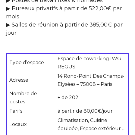
▶ Postes de travail fixes & nomades
▶ Bureaux privatifs à partir de 522,00€ par
mois
▶ Salles de réunion à partir de 385,00€ par
jour
Espace de coworking IWG
Type d’espace
REGUS
14 Rond-Point Des Champs-
Adresse
Elysées – 75008 – Paris
Nombre de
+ de 202
postes
Tarifs
à partir de 80,00€/jour
Climatisation, Cuisine
Locaux
équipée, Espace extérieur …