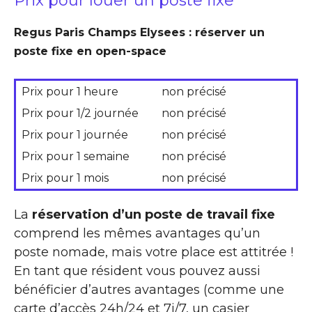
Prix pour louer un poste fixe
Regus Paris Champs Elysees : réserver un
poste fixe en open-space
Prix pour 1 heure
non précisé
Prix pour 1/2 journée
non précisé
Prix pour 1 journée
non précisé
Prix pour 1 semaine
non précisé
Prix pour 1 mois
non précisé
La
réservation d’un poste de travail fixe
comprend les mêmes avantages qu’un
poste nomade, mais votre place est attitrée !
En tant que résident vous pouvez aussi
bénéficier d’autres avantages (comme une
carte d’accès 24h/24 et 7j/7, un casier