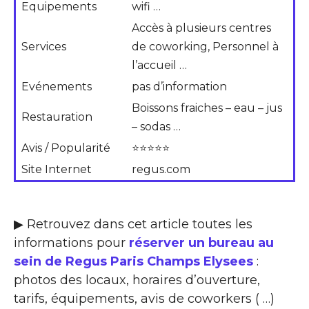
Equipements
wifi …
Accès à plusieurs centres
Services
de coworking, Personnel à
l’accueil …
Evénements
pas d’information
Boissons fraiches – eau – jus
Restauration
– sodas …
Avis / Popularité
⭐⭐⭐⭐⭐
Site Internet
regus.com
▶ Retrouvez dans cet article toutes les
informations pour
réserver un bureau au
sein de Regus Paris Champs Elysees
:
photos des locaux, horaires d’ouverture,
tarifs, équipements, avis de coworkers ( …)