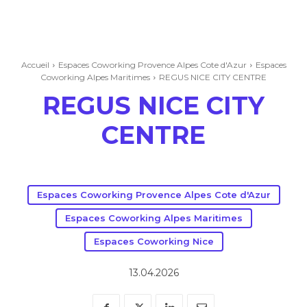
Accueil
Espaces Coworking Provence Alpes Cote d'Azur
Espaces
Coworking Alpes Maritimes
REGUS NICE CITY CENTRE
REGUS NICE CITY
CENTRE
Espaces Coworking Provence Alpes Cote d'Azur
Espaces Coworking Alpes Maritimes
Espaces Coworking Nice
13.04.2026