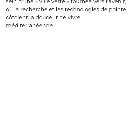
sein d’une « ville verte » tournée vers l’avenir,
où la recherche et les technologies de pointe
côtoient la douceur de vivre
méditerranéenne.