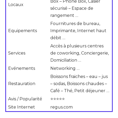
Box – Phone Box, Casier
Locaux
sécurisé – Espace de
rangement …
Fournitures de bureau,
Equipements
Imprimante, Internet haut
débit …
Accès à plusieurs centres
Services
de coworking, Conciergerie,
Domiciliation …
Evénements
Networking …
Boissons fraiches – eau – jus
Restauration
– sodas, Boissons chaudes –
Café – Thé, Petit déjeuner …
Avis / Popularité
⭐⭐⭐⭐⭐
Site Internet
regus.com