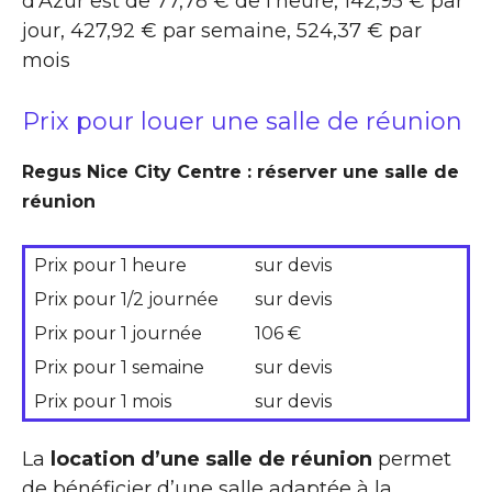
d’Azur est de 77,78 € de l’heure, 142,95 € par
jour, 427,92 € par semaine, 524,37 € par
mois
Prix pour louer une salle de réunion
Regus Nice City Centre : réserver une salle de
réunion
Prix pour 1 heure
sur devis
Prix pour 1/2 journée
sur devis
Prix pour 1 journée
106 €
Prix pour 1 semaine
sur devis
Prix pour 1 mois
sur devis
La
location d’une salle de réunion
permet
de bénéficier d’une salle adaptée à la