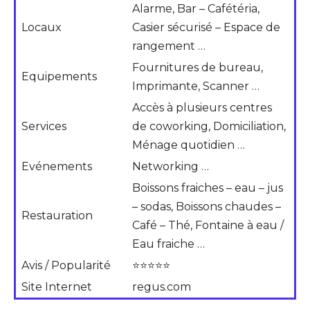
Alarme, Bar – Cafétéria,
Locaux
Casier sécurisé – Espace de
rangement …
Fournitures de bureau,
Equipements
Imprimante, Scanner …
Accès à plusieurs centres
Services
de coworking, Domiciliation,
Ménage quotidien …
Evénements
Networking …
Boissons fraiches – eau – jus
– sodas, Boissons chaudes –
Restauration
Café – Thé, Fontaine à eau /
Eau fraiche …
Avis / Popularité
⭐⭐⭐⭐⭐
Site Internet
regus.com