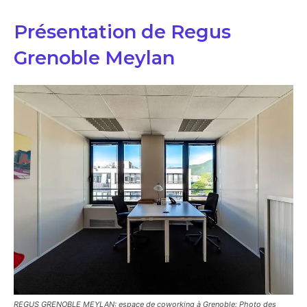
Présentation de Regus
Grenoble Meylan
REGUS GRENOBLE MEYLAN: espace de coworking à Grenoble: Photo des