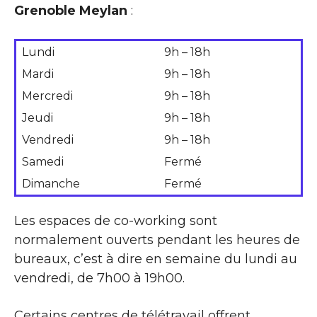
Grenoble Meylan
:
Lundi
9h – 18h
Mardi
9h – 18h
Mercredi
9h – 18h
Jeudi
9h – 18h
Vendredi
9h – 18h
Samedi
Fermé
Dimanche
Fermé
Les espaces de co-working sont
normalement ouverts pendant les heures de
bureaux, c’est à dire en semaine du lundi au
vendredi, de 7h00 à 19h00.
Certains centres de télétravail offrent