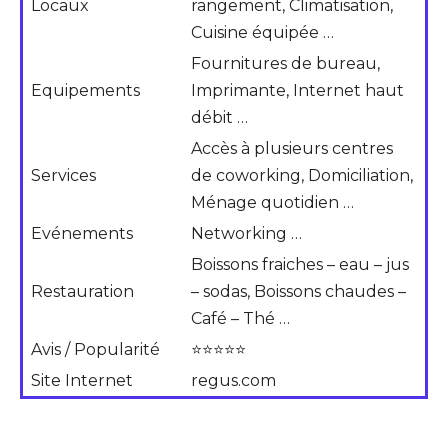
Locaux
rangement, Climatisation,
Cuisine équipée …
Fournitures de bureau,
Equipements
Imprimante, Internet haut
débit …
Accès à plusieurs centres
Services
de coworking, Domiciliation,
Ménage quotidien …
Evénements
Networking …
Boissons fraiches – eau – jus
Restauration
– sodas, Boissons chaudes –
Café – Thé …
Avis / Popularité
⭐⭐⭐⭐⭐
Site Internet
regus.com