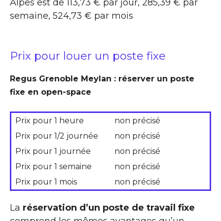
Alpes est de 113,73 € par jour, 285,39 € par
semaine, 524,73 € par mois
Prix pour louer un poste fixe
Regus Grenoble Meylan : réserver un poste
fixe en open-space
Prix pour 1 heure
non précisé
Prix pour 1/2 journée
non précisé
Prix pour 1 journée
non précisé
Prix pour 1 semaine
non précisé
Prix pour 1 mois
non précisé
La
réservation d’un poste de travail fixe
comprend les mêmes avantages qu’un