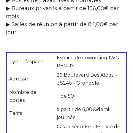
▶ Postes de travail fixes & nomades
▶ Bureaux privatifs à partir de 186,00€ par
mois
▶ Salles de réunion à partir de 84,00€ par
jour
Espace de coworking IWG
Type d’espace
REGUS
29 Boulevard Des Alpes –
Adresse
38246 – Grenoble
Nombre de
+ de 50
postes
à partir de 6,00€/demi-
Tarifs
journée
Casier sécurisé – Espace de