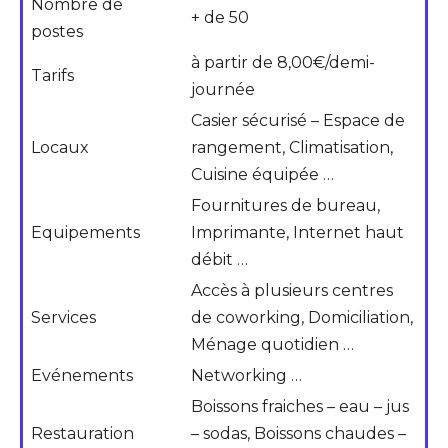
Nombre de
+ de 50
postes
à partir de 8,00€/demi-
Tarifs
journée
Casier sécurisé – Espace de
Locaux
rangement, Climatisation,
Cuisine équipée …
Fournitures de bureau,
Equipements
Imprimante, Internet haut
débit …
Accès à plusieurs centres
Services
de coworking, Domiciliation,
Ménage quotidien …
Evénements
Networking …
Boissons fraiches – eau – jus
Restauration
– sodas, Boissons chaudes –