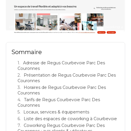
REGUS COURBEVOIE PARC DES COURONNES: espace de coworking à
Courbevoie: Adresse
Sommaire
Adresse de Regus Courbevoie Parc Des
Couronnes
Présentation de Regus Courbevoie Parc Des
Couronnes
Horaires de Regus Courbevoie Parc Des
Couronnes
Tarifs de Regus Courbevoie Parc Des
Couronnes
Locaux, services & équipements
Liste des espaces de coworking à Courbevoie
Coworking Regus Courbevoie Parc Des
Couronnes : avis clients & utilisateurs