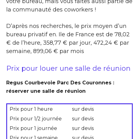
votre bureau, mais vous faites aussi partie de
la communauté des coworkers !
D’après nos recherches, le prix moyen d’un
bureau privatif en. Ile de France est de 78,02
€ de l’heure, 358,77 € par jour, 472,24 € par
semaine, 899,06 € par mois
Prix pour louer une salle de réunion
Regus Courbevoie Parc Des Couronnes :
réserver une salle de réunion
Prix pour 1 heure
sur devis
Prix pour 1/2 journée
sur devis
Prix pour 1 journée
sur devis
Prix pour 1 semaine
sur devis