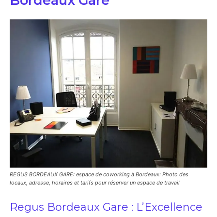
Bordeaux Gare
REGUS BORDEAUX GARE: espace de coworking à Bordeaux: Photo des
locaux, adresse, horaires et tarifs pour réserver un espace de travail
Regus Bordeaux Gare : L’Excellence