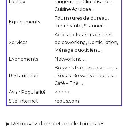
Locaux
rangement, Climatisation,
Cuisine équipée …
Fournitures de bureau,
Equipements
Imprimante, Scanner …
Accès à plusieurs centres
Services
de coworking, Domiciliation,
Ménage quotidien …
Evénements
Networking …
Boissons fraiches – eau – jus
Restauration
– sodas, Boissons chaudes –
Café – Thé …
Avis / Popularité
⭐⭐⭐⭐⭐
Site Internet
regus.com
▶ Retrouvez dans cet article toutes les