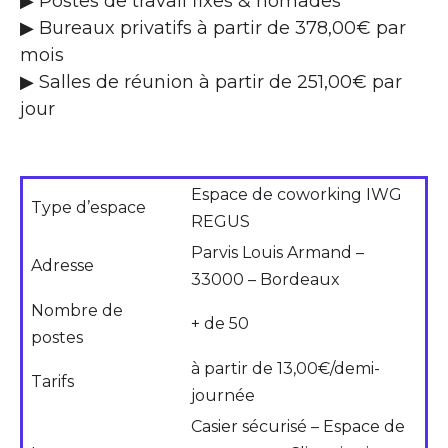
▶ Postes de travail fixes & nomades
▶ Bureaux privatifs à partir de 378,00€ par
mois
▶ Salles de réunion à partir de 251,00€ par
jour
Espace de coworking IWG
Type d’espace
REGUS
Parvis Louis Armand –
Adresse
33000 – Bordeaux
Nombre de
+ de 50
postes
à partir de 13,00€/demi-
Tarifs
journée
Casier sécurisé – Espace de