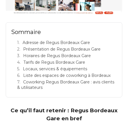
REGUS BORDEAUX GARE: espace de coworking à Bordeaux: Adresse
Sommaire
Adresse de Regus Bordeaux Gare
Présentation de Regus Bordeaux Gare
Horaires de Regus Bordeaux Gare
Tarifs de Regus Bordeaux Gare
Locaux, services & équipements
Liste des espaces de coworking à Bordeaux
Coworking Regus Bordeaux Gare : avis clients
& utilisateurs
Ce qu’il faut retenir : Regus Bordeaux
Gare en bref