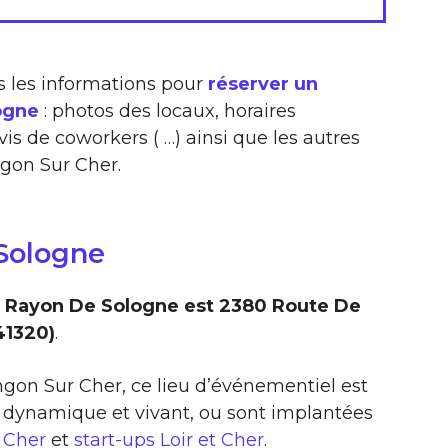
s les informations pour
réserver un
ogne
: photos des locaux, horaires
vis de coworkers ( …) ainsi que les autres
ngon Sur Cher.
Sologne
e Rayon De Sologne est 2380 Route De
41320)
.
angon Sur Cher, ce lieu d’événementiel est
 dynamique et vivant, ou sont implantées
t Cher
et
start-ups Loir et Cher
.