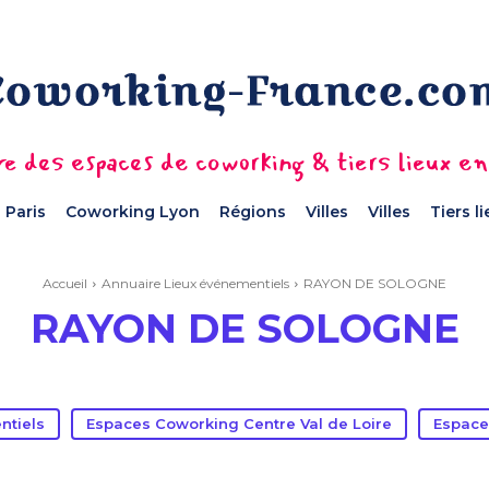
e des espaces de coworking & tiers lieux e
 Paris
Coworking Lyon
Régions
Villes
Villes
Tiers l
Accueil
Annuaire Lieux événementiels
RAYON DE SOLOGNE
RAYON DE SOLOGNE
ntiels
Espaces Coworking Centre Val de Loire
Espace