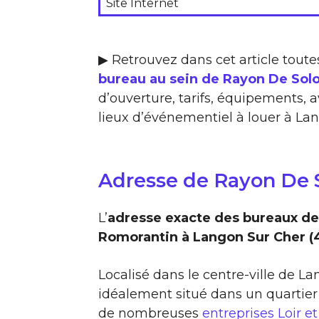
Site Internet
▶ Retrouvez dans cet article toute
bureau au sein de Rayon De Sol
d’ouverture, tarifs, équipements, a
lieux d’événementiel à louer à La
Adresse de Rayon De 
L’
adresse exacte des bureaux d
Romorantin à Langon Sur Cher (
Localisé dans le centre-ville de L
idéalement situé dans un quartier
de nombreuses
entreprises Loir e