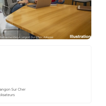
vénementiel à Langon Sur Cher: Adresse
Langon Sur Cher
ilisateurs