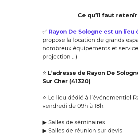
Ce qu’il faut reteni
✅
Rayon De Sologne est un lieu
propose la location de grands espa
nombreux équipements et services 
projection …)
⭐
L’adresse de Rayon De Sologn
Sur Cher (41320)
.
⭐ Le lieu dédié à l’événementiel 
vendredi de 09h à 18h.
▶ Salles de séminaires
▶ Salles de réunion sur devis