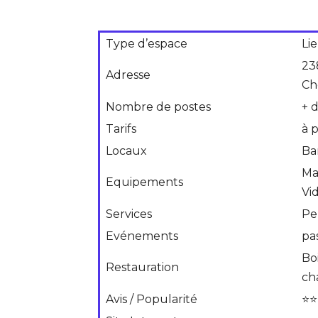
Type d’espace
Li
23
Adresse
Ch
Nombre de postes
+ 
Tarifs
à 
Locaux
Ba
Ma
Equipements
Vi
Services
Pe
Evénements
pa
Boi
Restauration
ch
Avis / Popularité
⭐⭐