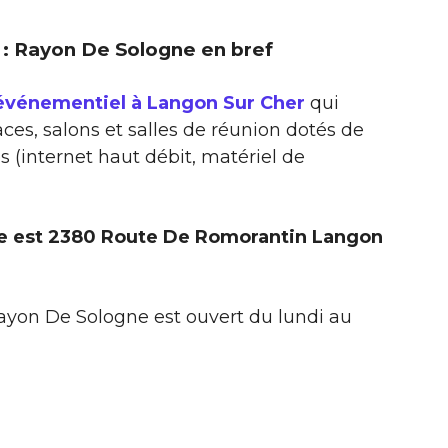
r : Rayon De Sologne en bref
 événementiel à Langon Sur Cher
qui
ces, salons et salles de réunion dotés de
(internet haut débit, matériel de
e est 2380 Route De Romorantin Langon
Rayon De Sologne est ouvert du lundi au