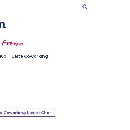
n France
ieux
Carte Coworking
s Coworking Loir et Cher