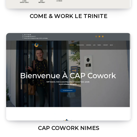
COME & WORK LE TRINITE
CAP COWORK NIMES