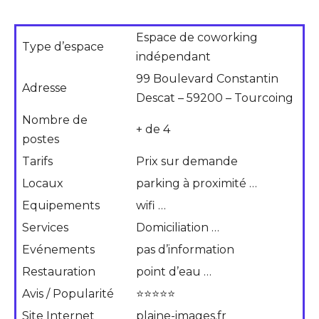
Espace de coworking
Type d’espace
indépendant
99 Boulevard Constantin
Adresse
Descat – 59200 – Tourcoing
Nombre de
+ de 4
postes
Tarifs
Prix sur demande
Locaux
parking à proximité …
Equipements
wifi …
Services
Domiciliation …
Evénements
pas d’information
Restauration
point d’eau …
Avis / Popularité
⭐⭐⭐⭐⭐
Site Internet
plaine-images.fr