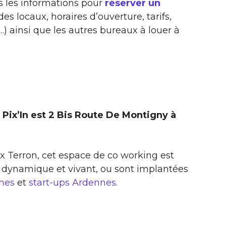
s les informations pour
réserver un
des locaux, horaires d’ouverture, tarifs,
) ainsi que les autres bureaux à louer à
Pix’In est 2 Bis Route De Montigny à
ix Terron, cet espace de co working est
 dynamique et vivant, ou sont implantées
nnes
et
start-ups Ardennes
.