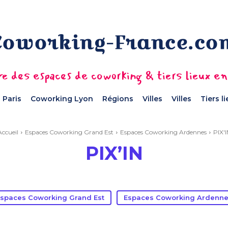
e des espaces de coworking & tiers lieux e
 Paris
Coworking Lyon
Régions
Villes
Villes
Tiers l
Accueil
Espaces Coworking Grand Est
Espaces Coworking Ardennes
PIX'I
PIX’IN
spaces Coworking Grand Est
Espaces Coworking Ardenn