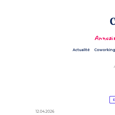
Annuair
Actualité
Coworking
E
12.04.2026