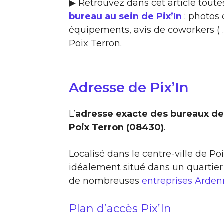
▶ Retrouvez dans cet article toute
bureau au sein de Pix’In
: photos 
équipements, avis de coworkers ( …
Poix Terron.
Adresse de Pix’In
L’
adresse exacte des bureaux de 
Poix Terron (08430)
.
Localisé dans le centre-ville de Po
idéalement situé dans un quartier
de nombreuses
entreprises Arde
Plan d’accès Pix’In