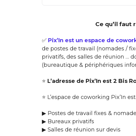
Ce qu’il faut 
✅
Pix’In est un espace de cowor
de postes de travail (nomades / fi
privatifs, des salles de réunion 
(bureautique & périphériques infor
⭐
L’adresse de Pix’In est 2 Bis 
⭐ L’espace de coworking Pix’In es
▶ Postes de travail fixes & nomad
▶ Bureaux privatifs
▶ Salles de réunion sur devis