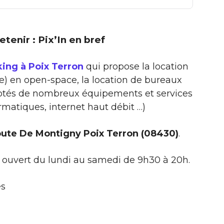
retenir : Pix’In en bref
king à Poix Terron
qui propose la location
xe) en open-space, la location de bureaux
… dotés de nombreux équipements et services
matiques, internet haut débit …)
Route De Montigny Poix Terron (08430)
.
t ouvert du lundi au samedi de 9h30 à 20h.
es