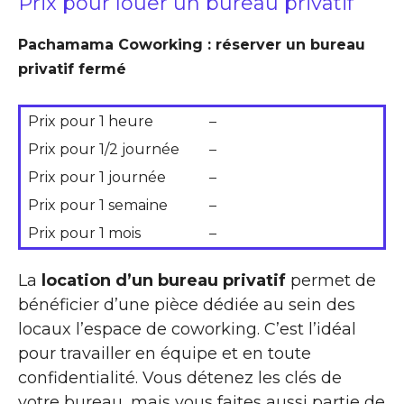
Prix pour louer un bureau privatif
Pachamama Coworking : réserver un bureau
privatif fermé
Prix pour 1 heure
–
Prix pour 1/2 journée
–
Prix pour 1 journée
–
Prix pour 1 semaine
–
Prix pour 1 mois
–
La
location d’un bureau privatif
permet de
bénéficier d’une pièce dédiée au sein des
locaux l’espace de coworking. C’est l’idéal
pour travailler en équipe et en toute
confidentialité. Vous détenez les clés de
votre bureau, mais vous faites aussi partie de