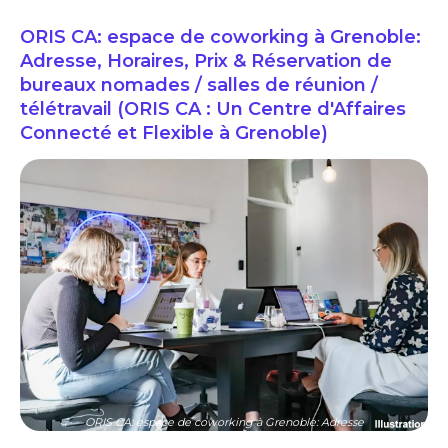
ORIS CA: espace de coworking à Grenoble:
Adresse, Horaires, Prix & Réservation de
bureaux nomades / salles de réunion /
télétravail (ORIS CA : Un Centre d'Affaires
Connecté et Flexible à Grenoble)
ORIS CA: espace de coworking à Grenoble: Adresse