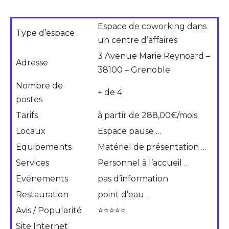
Espace de coworking dans
Type d’espace
un centre d’affaires
3 Avenue Marie Reynoard –
Adresse
38100 – Grenoble
Nombre de
+ de 4
postes
Tarifs
à partir de 288,00€/mois
Locaux
Espace pause …
Equipements
Matériel de présentation …
Services
Personnel à l’accueil …
Evénements
pas d’information
Restauration
point d’eau …
Avis / Popularité
⭐⭐⭐⭐⭐
Site Internet