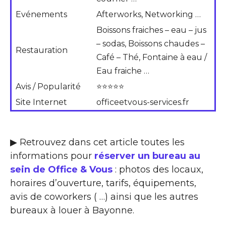
Evénements
Afterworks, Networking …
Boissons fraiches – eau – jus
– sodas, Boissons chaudes –
Restauration
Café – Thé, Fontaine à eau /
Eau fraiche …
Avis / Popularité
⭐⭐⭐⭐⭐
Site Internet
officeetvous-services.fr
▶ Retrouvez dans cet article toutes les
informations pour
réserver un bureau au
sein de Office & Vous
: photos des locaux,
horaires d’ouverture, tarifs, équipements,
avis de coworkers ( …) ainsi que les autres
bureaux à louer à Bayonne.