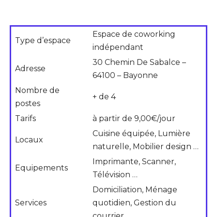
Espace de coworking
Type d’espace
indépendant
30 Chemin De Sabalce –
Adresse
64100 – Bayonne
Nombre de
+ de 4
postes
Tarifs
à partir de 9,00€/jour
Cuisine équipée, Lumière
Locaux
naturelle, Mobilier design …
Imprimante, Scanner,
Equipements
Télévision …
Domiciliation, Ménage
Services
quotidien, Gestion du
courrier …