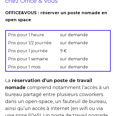
chez Office & Vous
OFFICE&VOUS : réserver un poste nomade en
open space
Prix pour 1 heure
sur demande
Prix pour 1/2 journée
sur demande
Prix pour 1 journée
9 €
Prix pour 1 semaine
sur demande
Prix pour 1 mois
sur demande
La
réservation d’un poste de travail
nomade
comprend notamment l’accès à un
bureau partagé entre plusieurs coworkers
dans un open-space, un fauteuil de bureau,
ainsi qu’un accès à Internet (en wifi ou via
une prise RJ45). Un poste de travail nomade