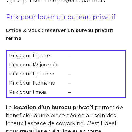
71,11 € par semaine, 215,65 € par mois
Prix pour louer un bureau privatif
Office & Vous : réserver un bureau privatif
fermé
Prix pour 1 heure
–
Prix pour 1/2 journée
–
Prix pour 1 journée
–
Prix pour 1 semaine
–
Prix pour 1 mois
–
La
location d’un bureau privatif
permet de
bénéficier d’une pièce dédiée au sein des
locaux l’espace de coworking. C’est l’idéal
pour travailler en équipe et en toute