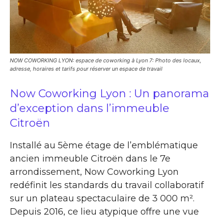
NOW COWORKING LYON: espace de coworking à Lyon 7: Photo des locaux,
adresse, horaires et tarifs pour réserver un espace de travail
Now Coworking Lyon : Un panorama
d’exception dans l’immeuble
Citroën
Installé au 5ème étage de l’emblématique
ancien immeuble Citroën dans le 7e
arrondissement, Now Coworking Lyon
redéfinit les standards du travail collaboratif
sur un plateau spectaculaire de 3 000 m².
Depuis 2016, ce lieu atypique offre une vue