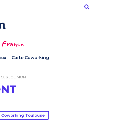
n France
ieux
Carte Coworking
ICES JOLIMONT
ONT
 Coworking Toulouse