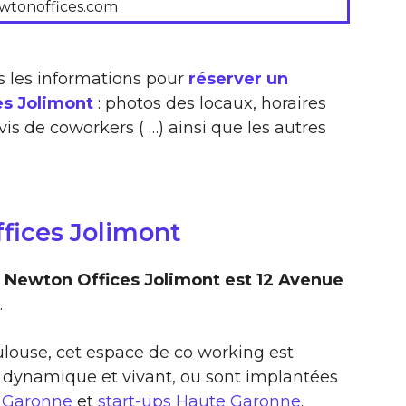
wtonoffices.com
s les informations pour
réserver un
es Jolimont
: photos des locaux, horaires
vis de coworkers ( …) ainsi que les autres
fices Jolimont
 Newton Offices Jolimont est 12 Avenue
.
oulouse, cet espace de co working est
 dynamique et vivant, ou sont implantées
e Garonne
et
start-ups Haute Garonne
.