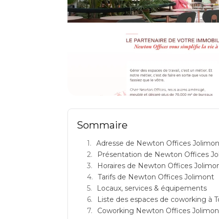
NEWTON OFFICES VILLENEUVE D'ASCQ: 
Sommaire
Adresse de Newton Offices Jolimon
Présentation de Newton Offices Jo
Horaires de Newton Offices Jolimo
Tarifs de Newton Offices Jolimont
Locaux, services & équipements
Liste des espaces de coworking à 
Coworking Newton Offices Jolimont : 