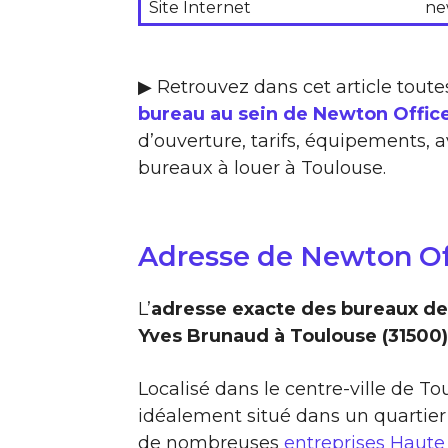
Site Internet
ne
▶ Retrouvez dans cet article toute
bureau au sein de Newton Offic
d’ouverture, tarifs, équipements, a
bureaux à louer à Toulouse.
Adresse de Newton Of
L’
adresse exacte des bureaux de
Yves Brunaud à Toulouse (31500)
Localisé dans le centre-ville de T
idéalement situé dans un quartier
de nombreuses
entreprises Haut