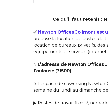
Ce qu’il faut retenir :
✅
Newton Offices Jolimont est 
propose la location de postes de t
location de bureaux privatifs, des
équipements et services (internet
⭐
L’adresse de Newton Offices 
Toulouse (31500)
.
⭐ L’espace de coworking Newton Of
semaine du lundi au dimanche de 
▶ Postes de travail fixes & nomad