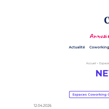
Annuair
Actualité
Coworking
Accueil
Espace
NE
Espaces Coworking O
12.04.2026