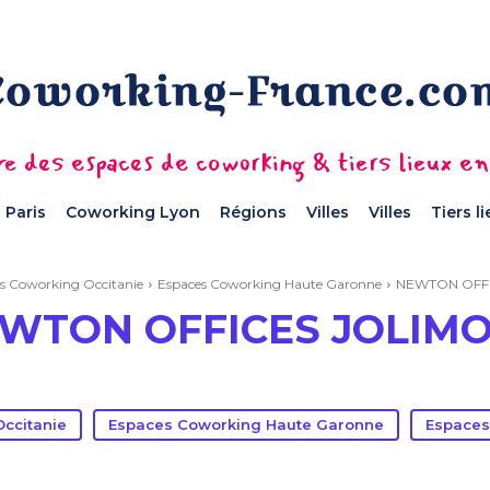
e des espaces de coworking & tiers lieux e
 Paris
Coworking Lyon
Régions
Villes
Villes
Tiers l
s Coworking Occitanie
Espaces Coworking Haute Garonne
NEWTON OFF
WTON OFFICES JOLIM
ccitanie
Espaces Coworking Haute Garonne
Espaces