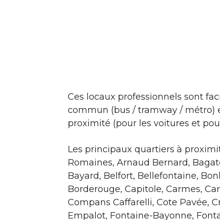
Ces locaux professionnels sont fac
commun (bus / tramway / métro) et
proximité (pour les voitures et pour
Les principaux quartiers à proxim
Romaines, Arnaud Bernard, Bagatel
Bayard, Belfort, Bellefontaine, B
Borderouge, Capitole, Carmes, Car
Compans Caffarelli, Cote Pavée, C
Empalot, Fontaine-Bayonne, Fonta