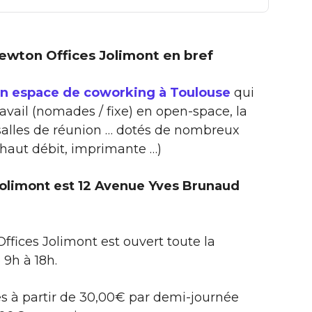
 Newton Offices Jolimont en bref
un espace de coworking à Toulouse
qui
ravail (nomades / fixe) en open-space, la
 salles de réunion … dotés de nombreux
 haut débit, imprimante …)
Jolimont est 12 Avenue Yves Brunaud
fices Jolimont est ouvert toute la
9h à 18h.
es à partir de 30,00€ par demi-journée