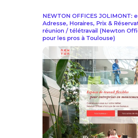
NEWTON OFFICES JOLIMONT: esp
Adresse, Horaires, Prix & Réserv
réunion / télétravail (Newton Of
pour les pros à Toulouse)